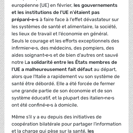
européenne (UE) en février,
les gouvernements
et les institutions de l'UE n'étaient pas
préparé•e•s
à faire face à l'effet dévastateur sur
les systèmes de santé et alimentaire, la société,
les lieux de travail et l'économie en général.
Seuls le courage et les efforts exceptionnels des
infirmier·e·s, des médecins, des pompiers, des
aides soignant·e·s et de bien d'autres ont sauvé
notre L
a solidarité entre les États membres de
l'UE a malheureusement fait défaut
au départ,
alors que l'Italie a rapidement vu son système de
santé être débordé. Elle a été forcée de fermer
une grande partie de son économie et de son
système éducatif, et la plupart des italien·ne·s
ont été confiné·e·s à domicile.
Même s'il y a eu depuis des initiatives de
coopération bilatérale pour partager l'information
et la charge qui pèse sur la santé,
les