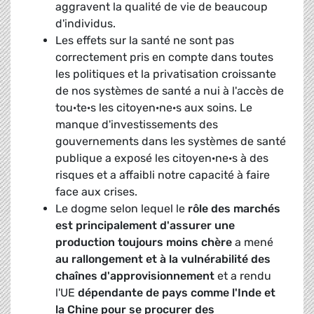
aggravent la qualité de vie de beaucoup
d'individus.
Les effets sur la santé ne sont pas
correctement pris en compte dans toutes
les politiques et la privatisation croissante
de nos systèmes de santé a nui à l'accès de
tou·te·s les citoyen·ne·s aux soins. Le
manque d'investissements des
gouvernements dans les systèmes de santé
publique a exposé les citoyen·ne·s à des
risques et a affaibli notre capacité à faire
face aux crises.
Le dogme selon lequel le
rôle des marchés
est principalement d'assurer une
production toujours moins chère
a mené
au rallongement et à la vulnérabilité des
chaînes d'approvisionnement
et a rendu
l'UE
dépendante de pays comme l'Inde et
la Chine pour se procurer des