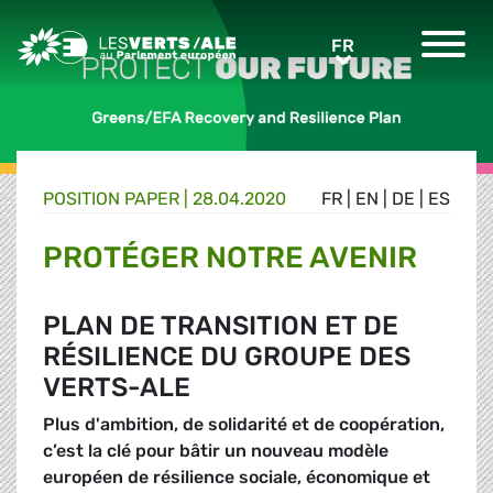
Greens/EFA Home
FR
FR
POSITION PAPER |
28.04.2020
FR
|
EN
|
DE
|
ES
PROTÉGER NOTRE AVENIR
PLAN DE TRANSITION ET DE
RÉSILIENCE DU GROUPE DES
VERTS-ALE
Plus d'ambition, de solidarité et de coopération,
c’est la clé pour bâtir un nouveau modèle
européen de résilience sociale, économique et