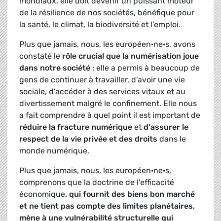
mondiaux, elle doit devenir un puissant moteur
de la résilience de nos sociétés, bénéfique pour
la santé, le climat, la biodiversité et l'emploi.
Plus que jamais, nous, les européen·ne·s, avons
constaté le
rôle crucial que la numérisation joue
dans notre société
: elle a permis à beaucoup de
gens de continuer à travailler, d'avoir une vie
sociale, d'accéder à des services vitaux et au
divertissement malgré le confinement. Elle nous
a fait comprendre à quel point il est important de
réduire la fracture numérique
et
d'assurer le
respect de la vie privée et des droits
dans le
monde numérique.
Plus que jamais, nous, les européen·ne·s,
comprenons que la doctrine de l'efficacité
économique
, qui fournit des biens bon marché
et ne tient pas compte des limites planétaires,
mène à une vulnérabilité structurelle qui