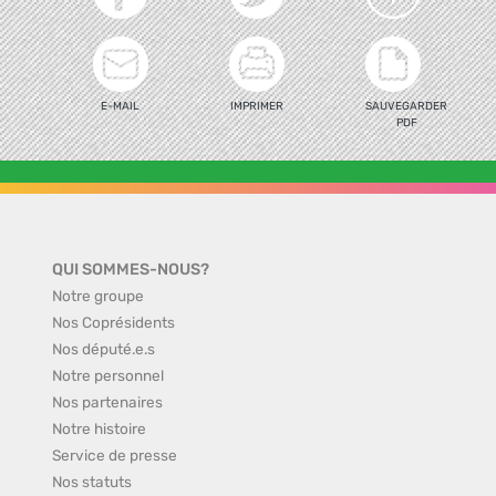
E-MAIL
IMPRIMER
SAUVEGARDER
PDF
QUI SOMMES-NOUS?
Notre groupe
Nos Coprésidents
Nos député.e.s
Notre personnel
Nos partenaires
Notre histoire
Service de presse
Nos statuts