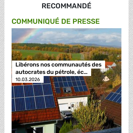
RECOMMANDÉ
COMMUNIQUÉ DE PRESSE
Libérons nos communautés des
autocrates du pétrole, éc…
10.03.2026