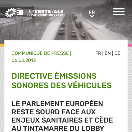
Greens/EFA Home
FR
FR
COMMUNIQUÉ DE PRESSE
|
FR
|
EN
|
DE
06.02.2013
DIRECTIVE ÉMISSIONS
SONORES DES VÉHICULES
LE PARLEMENT EUROPÉEN
RESTE SOURD FACE AUX
ENJEUX SANITAIRES ET CÈDE
AU TINTAMARRE DU LOBBY