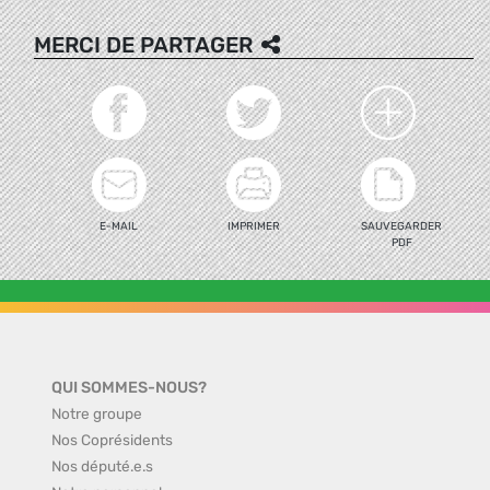
MERCI DE PARTAGER
E-MAIL
IMPRIMER
SAUVEGARDER
PDF
QUI SOMMES-NOUS?
Notre groupe
Nos Coprésidents
Nos député.e.s