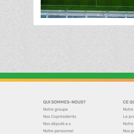
QUI SOMMES-NOUS?
CE Q
Notre groupe
Notre
Nos Coprésidents
Le pr
Nos député.e.s
Notre
Notre personnel
Nos p