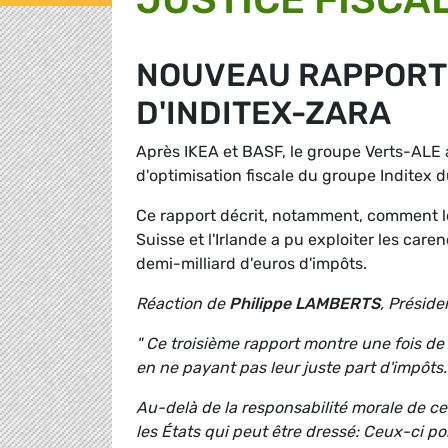
NOUVEAU RAPPORT 
D'INDITEX-ZARA
Après IKEA et BASF, le groupe Verts-ALE 
d'optimisation fiscale du groupe Inditex d
Ce rapport décrit, notamment, comment le
Suisse et l'Irlande a pu exploiter les caren
demi-milliard d'euros d'impôts.
Réaction de
Philippe LAMBERTS
, Présid
" Ce troisième rapport montre une fois de
en ne payant pas leur juste part d'impôts.
Au-delà de la responsabilité morale de ce
les États qui peut être dressé: Ceux-ci po