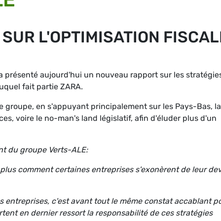
SUR L'OPTIMISATION FISCAL
a présenté aujourd'hui un nouveau rapport sur les stratégie
uquel fait partie ZARA.
 groupe, en s'appuyant principalement sur les Pays-Bas, la
ces, voire le no-man's land législatif, afin d'éluder plus d'un
ent du groupe Verts-ALE:
 plus comment certaines entreprises s'exonèrent de leur dev
s entreprises, c'est avant tout le même constat accablant p
rtent en dernier ressort la responsabilité de ces stratégies