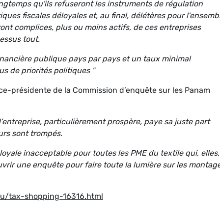
ongtemps qu'ils refuseront les instruments de régulation
ues fiscales déloyales et, au final, délétères pour l'ensemb
nt complices, plus ou moins actifs, de ces entreprises
essus tout.
 financière publique pays par pays et un taux minimal
us de priorités politiques "
ice-présidente de la Commission d’enquête sur les Panam
l’entreprise, particulièrement prospère, paye sa juste part
urs sont trompés.
oyale inacceptable pour toutes les PME du textile qui, elles,
uvrir une enquête pour faire toute la lumière sur les montag
u/tax-shopping-16316.html