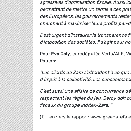
agressives d'optimisation fiscale. Aussi l
permettant de mettre un terme à ces pratiq
des Européens, les gouvernements restero
cherchant à maximiser leurs profits par-d
Il est urgent d'instaurer la transparence
d'imposition des sociétés. Il s'agit pour no
Pour
Eva Joly
, eurodéputée Verts/ALE, V
Papers:
"Les clients de Zara s’attendent à ce que 
d’impôt à la collectivité. Les consommate
C’est aussi une affaire de concurrence dél
respectent les règles du jeu. Bercy doit o
fiscaux du groupe Inditex-Zara. "
(1) Lien vers le rapport:
www.greens-efa.e