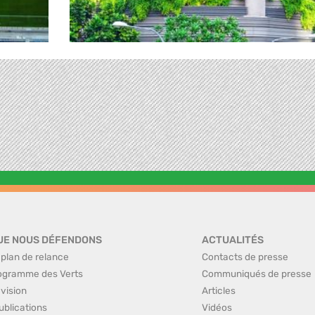
UE NOUS DÉFENDONS
ACTUALITÉS
 plan de relance
Contacts de presse
ogramme des Verts
Communiqués de presse
 vision
Articles
ublications
Vidéos