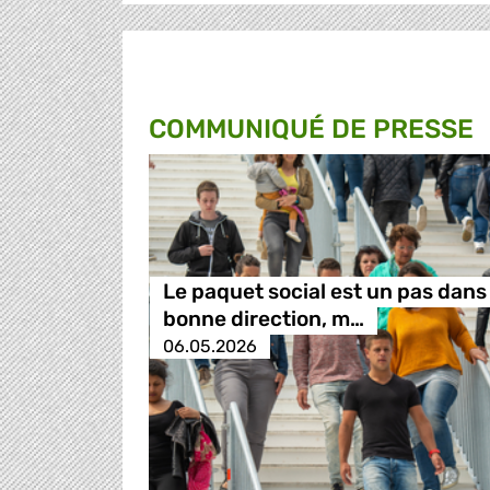
COMMUNIQUÉ DE PRESSE
Le paquet social est un pas dans 
bonne direction, m…
06.05.2026