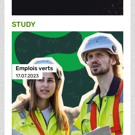
STUDY
Emplois verts
17.07.2023