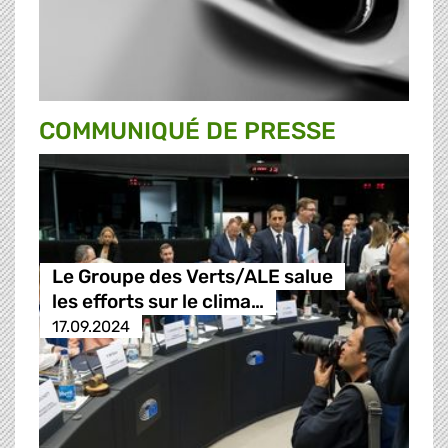
COMMUNIQUÉ DE PRESSE
Le Groupe des Verts/ALE salue
les efforts sur le clima…
17.09.2024