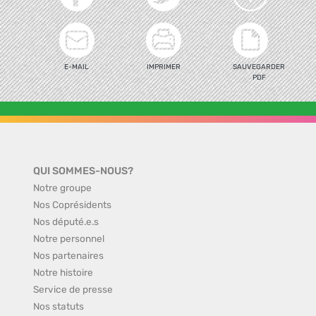
E-MAIL
IMPRIMER
SAUVEGARDER
PDF
QUI SOMMES-NOUS?
Notre groupe
Nos Coprésidents
Nos député.e.s
Notre personnel
Nos partenaires
Notre histoire
Service de presse
Nos statuts