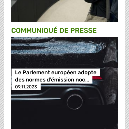
COMMUNIQUÉ DE PRESSE
Le Parlement européen adopte
des normes d'émission noc…
09.11.2023