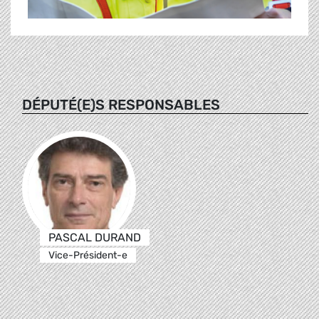
DÉPUTÉ(E)S RESPONSABLES
PASCAL DURAND
Vice-Président-e