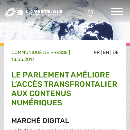
Greens/EFA Home
FR
FR
COMMUNIQUÉ DE PRESSE
|
FR
|
EN
|
DE
18.05.2017
LE PARLEMENT AMÉLIORE
L’ACCÈS TRANSFRONTALIER
AUX CONTENUS
NUMÉRIQUES
MARCHÉ DIGITAL