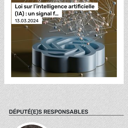
Loi sur l’intelligence artificielle
(IA) : un signal f…
13.03.2024
DÉPUTÉ(E)S RESPONSABLES