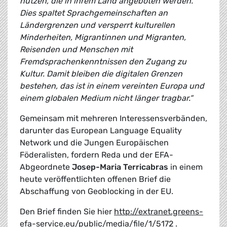
nutzen, die in ihrem Land angeboten werden.
Dies spaltet Sprachgemeinschaften an
Ländergrenzen und versperrt kulturellen
Minderheiten, Migrantinnen und Migranten,
Reisenden und Menschen mit
Fremdsprachenkenntnissen den Zugang zu
Kultur. Damit bleiben die digitalen Grenzen
bestehen, das ist in einem vereinten Europa und
einem globalen Medium nicht länger tragbar.“
Gemeinsam mit mehreren Interessensverbänden,
darunter das European Language Equality
Network und die Jungen Europäischen
Föderalisten, fordern Reda und der EFA-
Abgeordnete
Josep-Maria Terricabras
in einem
heute veröffentlichten offenen Brief die
Abschaffung von Geoblocking in der EU.
Den Brief finden Sie hier
http://extranet.greens-
efa-service.eu/public/media/file/1/5172
.