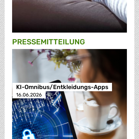
PRESSE­MITTEILUNG
KI-Omnibus/Entkleidungs-Apps
16.06.2026