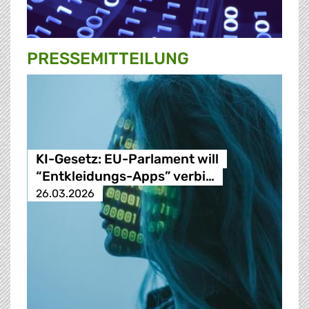
PRESSE­MITTEILUNG
KI-Gesetz: EU-Parlament will
“Entkleidungs-Apps” verbi…
26.03.2026