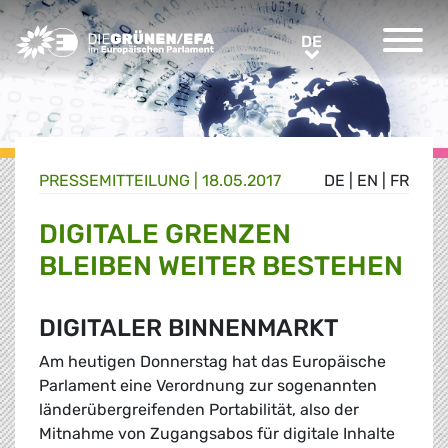
Greens/EFA Home
DE
DE
PRESSE­MITTEILUNG
|
18.05.2017
DE
|
EN
|
FR
DIGITALE GRENZEN
BLEIBEN WEITER BESTEHEN
DIGITALER BINNENMARKT
Am heutigen Donnerstag hat das Europäische
Parlament eine Verordnung zur sogenannten
länderübergreifenden Portabilität, also der
Mitnahme von Zugangsabos für digitale Inhalte