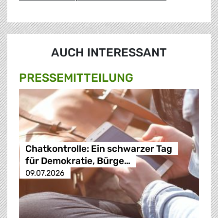
AUCH INTERESSANT
PRESSE­MITTEILUNG
Chatkontrolle: Ein schwarzer Tag
für Demokratie, Bürge…
09.07.2026