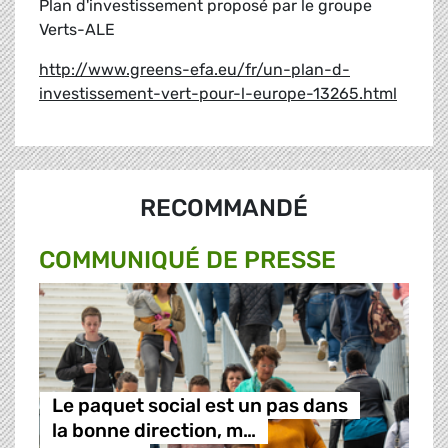
Plan d'investissement proposé par le groupe
Verts-ALE
http://www.greens-efa.eu/fr/un-plan-d-
investissement-vert-pour-l-europe-13265.html
RECOMMANDÉ
COMMUNIQUÉ DE PRESSE
Le paquet social est un pas dans
la bonne direction, m…