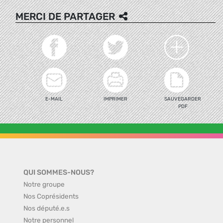
MERCI DE PARTAGER
E-MAIL
IMPRIMER
SAUVEGARDER
PDF
QUI SOMMES-NOUS?
Notre groupe
Nos Coprésidents
Nos député.e.s
Notre personnel