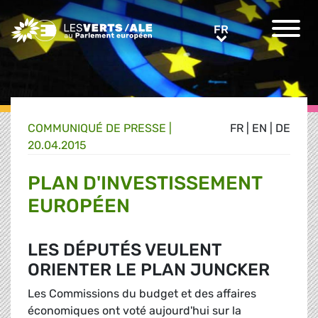
Greens/EFA Home
FR
FR
COMMUNIQUÉ DE PRESSE
|
FR
|
EN
|
DE
20.04.2015
PLAN D'INVESTISSEMENT
EUROPÉEN
LES DÉPUTÉS VEULENT
ORIENTER LE PLAN JUNCKER
Les Commissions du budget et des affaires
économiques ont voté aujourd'hui sur la