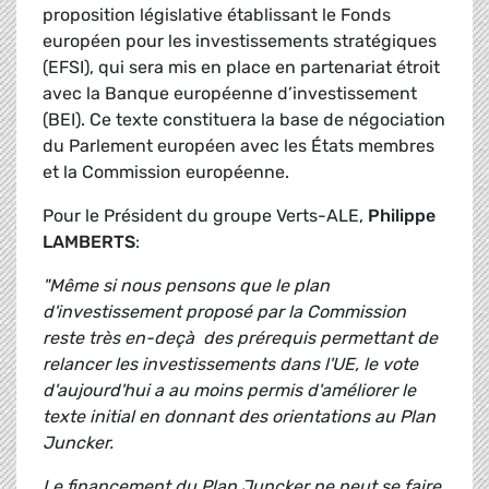
proposition législative établissant le Fonds
européen pour les investissements stratégiques
(EFSI), qui sera mis en place en partenariat étroit
avec la Banque européenne d’investissement
(BEI). Ce texte constituera la base de négociation
du Parlement européen avec les États membres
et la Commission européenne.
Pour le Président du groupe Verts-ALE,
Philippe
LAMBERTS
:
"Même si nous pensons que le plan
d'investissement proposé par la Commission
reste très en-deçà des prérequis permettant de
relancer les investissements dans l'UE, le vote
d'aujourd'hui a au moins permis d'améliorer le
texte initial en donnant des orientations au Plan
Juncker.
Le financement du Plan Juncker ne peut se faire