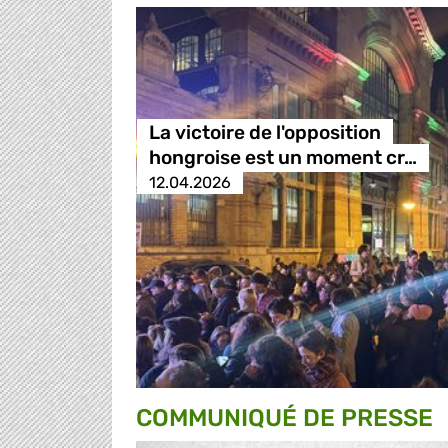
La victoire de l'opposition
hongroise est un moment cr…
12.04.2026
COMMUNIQUÉ DE PRESSE