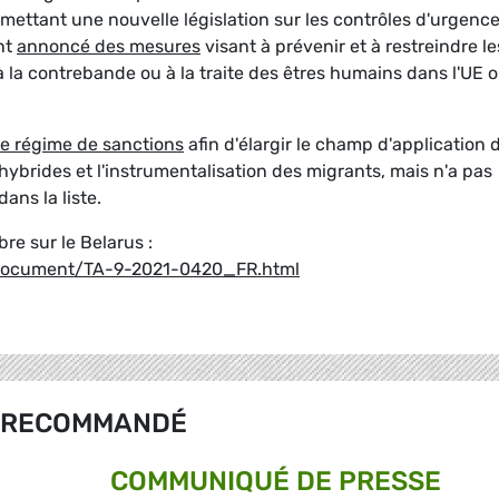
romettant une nouvelle législation sur les contrôles d'urgenc
nt
annoncé des mesures
visant à prévenir et à restreindre le
 à la contrebande ou à la traite des êtres humains dans l'UE 
le régime de sanctions
afin d'élargir le champ d'application 
hybrides et l'instrumentalisation des migrants, mais n'a pas
ans la liste.
re sur le Belarus :
/document/TA-9-2021-0420_FR.html
RECOMMANDÉ
COMMUNIQUÉ DE PRESSE