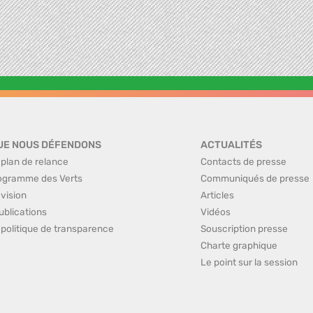
UE NOUS DÉFENDONS
ACTUALITÉS
 plan de relance
Contacts de presse
ogramme des Verts
Communiqués de presse
 vision
Articles
ublications
Vidéos
 politique de transparence
Souscription presse
Charte graphique
Le point sur la session