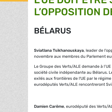
L’OPPOSITION 
BÉLARUS
Sviatlana Tsikhanouskaya
, leader de l'o
novembre aux membres du Parlement eu
Le Groupe des Verts/ALE demande à l’UE d
société civile indépendante au Bélarus. 
exilés aux frontières de l'UE par le régime
eurodéputés Verts/ALE rencontreront Svi
Damien Carême
, eurodéputé des Verts/A