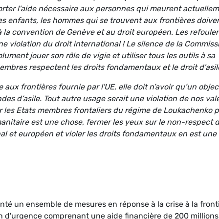
rter l'aide nécessaire aux personnes qui meurent actuelle
les enfants, les hommes qui se trouvent aux frontières doive
 la convention de Genève et au droit européen. Les refouler
ne violation du droit international ! Le silence de la Commiss
lument jouer son rôle de vigie et utiliser tous les outils à sa
embres respectent les droits fondamentaux et le droit d'asile
 aux frontières fournie par l'UE, elle doit n’avoir qu’un object
es d’asile. Tout autre usage serait une violation de nos val
r les Etats membres frontaliers du régime de Loukachenko 
anitaire est une chose, fermer les yeux sur le non-respect 
nal et européen et violer les droits fondamentaux en est une
té un ensemble de mesures en réponse à la crise à la front
on d'urgence comprenant une aide financière de 200 millions