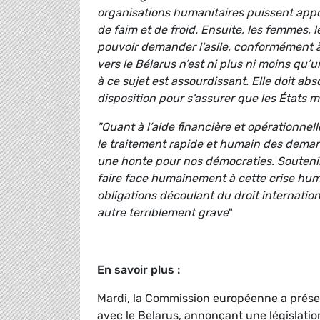
organisations humanitaires puissent appo
de faim et de froid. Ensuite, les femmes, 
pouvoir demander l'asile, conformément à
vers le Bélarus n’est ni plus ni moins qu’u
à ce sujet est assourdissant. Elle doit abso
disposition pour s'assurer que les États m
"Quant à l’aide financière et opérationnelle
le traitement rapide et humain des demand
une honte pour nos démocraties. Souteni
faire face humainement à cette crise hum
obligations découlant du droit internatio
autre terriblement grave
"
En savoir plus :
Mardi, la Commission européenne a présen
avec le Belarus, annonçant une législati