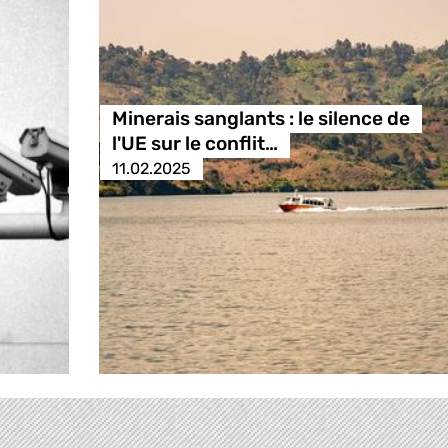
Minerais sanglants : le silence de
l'UE sur le conflit…
11.02.2025