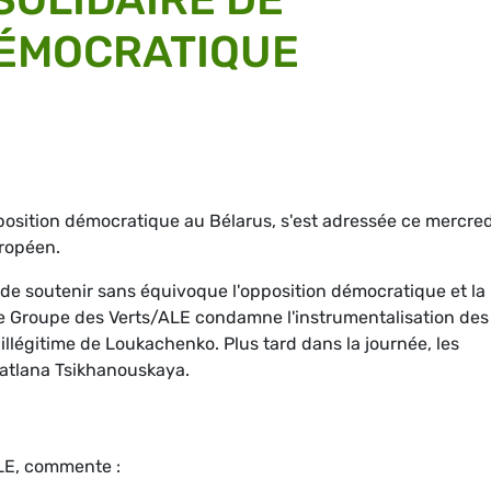
DÉMOCRATIQUE
pposition démocratique au Bélarus, s'est adressée ce mercre
ropéen.
e soutenir sans équivoque l'opposition démocratique et la
Le Groupe des Verts/ALE condamne l'instrumentalisation des
 illégitime de Loukachenko. Plus tard dans la journée, les
atlana Tsikhanouskaya.
LE, commente :