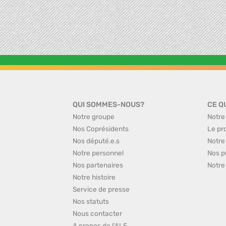
QUI SOMMES-NOUS?
CE Q
Notre groupe
Notre
Nos Coprésidents
Le pr
Nos député.e.s
Notre
Notre personnel
Nos p
Nos partenaires
Notre
Notre histoire
Service de presse
Nos statuts
Nous contacter
A propos de l'ALE