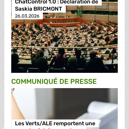
ChatControl 1.0 : Déclaration de
Saskia BRICMONT
26.03.2026
COMMUNIQUÉ DE PRESSE
Les Verts/ALE remportent une