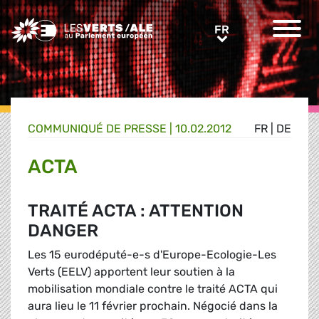
Greens/EFA Home
FR
FR
COMMUNIQUÉ DE PRESSE
|
10.02.2012
FR
|
DE
ACTA
TRAITÉ ACTA : ATTENTION
DANGER
Les 15 eurodéputé-e-s d'Europe-Ecologie-Les
Verts (EELV) apportent leur soutien à la
mobilisation mondiale contre le traité ACTA qui
aura lieu le 11 février prochain. Négocié dans la