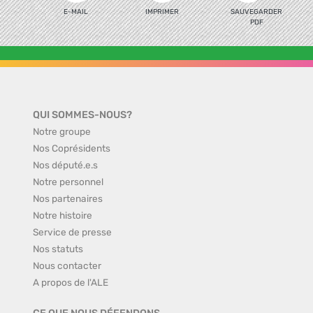
E-MAIL
IMPRIMER
SAUVEGARDER
PDF
QUI SOMMES-NOUS?
Notre groupe
Nos Coprésidents
Nos député.e.s
Notre personnel
Nos partenaires
Notre histoire
Service de presse
Nos statuts
Nous contacter
A propos de l'ALE