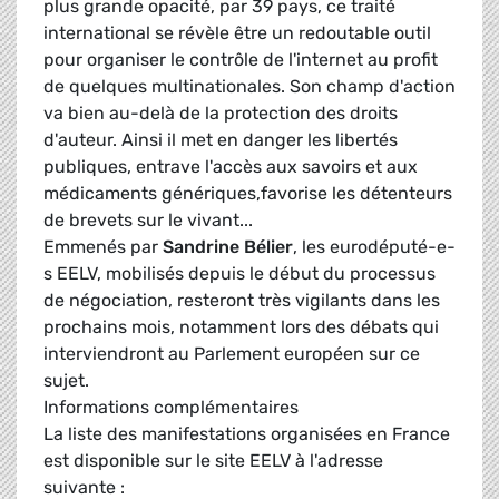
plus grande opacité, par 39 pays, ce traité
international se révèle être un redoutable outil
pour organiser le contrôle de l'internet au profit
de quelques multinationales. Son champ d'action
va bien au-delà de la protection des droits
d'auteur. Ainsi il met en danger les libertés
publiques, entrave l'accès aux savoirs et aux
médicaments génériques,favorise les détenteurs
de brevets sur le vivant...
Emmenés par
Sandrine Bé
lier
, les eurodéputé-e-
s EELV, mobilisés depuis le début du processus
de négociation, resteront très vigilants dans les
prochains mois, notamment lors des débats qui
interviendront au Parlement européen sur ce
sujet.
Informations complémentaires
La liste des manifestations organisées en France
est disponible sur le site EELV à l'adresse
suivante :