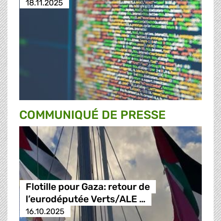
18.11.2025
COMMUNIQUÉ DE PRESSE
Flotille pour Gaza: retour de
l’eurodéputée Verts/ALE …
16.10.2025