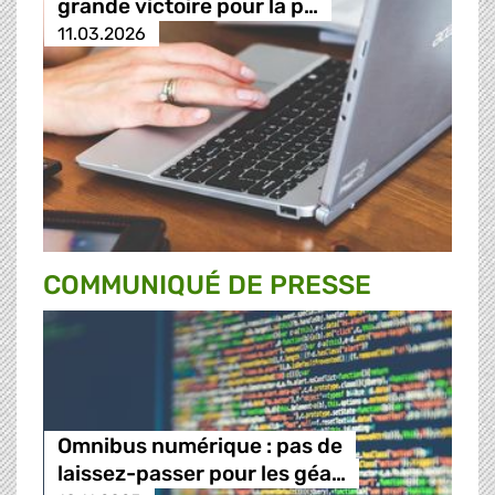
grande victoire pour la p…
11.03.2026
COMMUNIQUÉ DE PRESSE
Omnibus numérique : pas de
laissez-passer pour les géa…