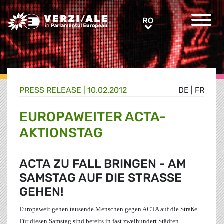
Greens/EFA Home
RO
RO
PRESS RELEASE |
10.02.2012
DE
|
FR
EUROPAWEITER ACTA-
AKTIONSTAG
ACTA ZU FALL BRINGEN - AM
SAMSTAG AUF DIE STRASSE G
EHEN!
Europaweit gehen tausende Menschen gegen ACTA auf die Straße.
Für diesen Samstag sind bereits in fast zweihundert Städten