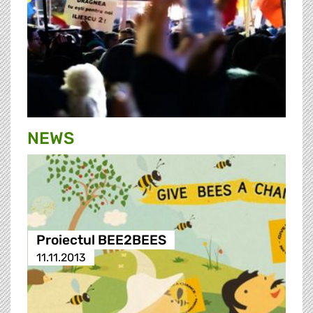
NEWS
Proiectul BEE2BEES
11.11.2013