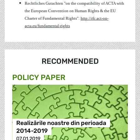
Rechtliches Gutachten "on the compatibility of ACTA with
the European Convention on Human Rights & the EU
Charter of Fundamental Rights":
http://rfc.act-on-
acta.eu/fundamental-rights
RECOMMENDED
POLICY PAPER
Realizările noastre din perioada
2014-2019
07.01.2019