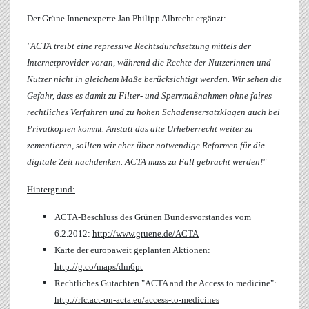
Der Grüne Innenexperte
Jan Philipp Albrecht
ergänzt:
"ACTA treibt eine repressive Rechtsdurchsetzung mittels der
Internetprovider voran, während die Rechte der Nutzerinnen und
Nutzer nicht in gleichem Maße berücksichtigt werden. Wir sehen die
Gefahr, dass es damit zu Filter- und Sperrmaßnahmen ohne faires
rechtliches Verfahren und zu hohen Schadensersatzklagen auch bei
Privatkopien kommt. Anstatt das alte Urheberrecht weiter zu
zementieren, sollten wir eher über notwendige Reformen für die
digitale Zeit nachdenken. ACTA muss zu Fall gebracht werden!"
Hintergrund:
ACTA-Beschluss des Grünen Bundesvorstandes vom
6.2.2012:
http://www.gruene.de/ACTA
Karte der europaweit geplanten Aktionen:
http://g.co/maps/dm6pt
Rechtliches Gutachten "ACTA and the Access to medicine":
http://rfc.act-on-acta.eu/access-to-medicines