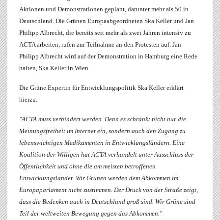
Aktionen und Demonstrationen geplant, darunter mehr als 50 in
Deutschland. Die Grünen Europaabgeordneten Ska Keller
und Jan
Philipp Albrecht, die bereits seit mehr als zwei Jahren intensiv zu
ACTA arbeiten, rufen zur Teilnahme an den Protesten auf.
Jan
Philipp Albrecht
wird auf der Demonstration in Hamburg eine Rede
halten,
Ska Keller
in Wien.
Die Grüne Expertin für Entwicklungspolitik
Ska Keller
erklärt
hierzu:
"ACTA muss verhindert werden. Denn es schränkt nicht nur die
Meinungsfreiheit im Internet ein, sondern auch den Zugang zu
lebenswichtigen Medikamenten in Entwicklungsländern. Eine
Koalition der Willigen hat ACTA verhandelt unter Ausschluss der
Öffentlichkeit und ohne die am meisten betroffenen
Entwicklungsländer. Wir Grünen werden dem Abkommen im
Europaparlament nicht zustimmen. Der Druck von der Straße zeigt,
dass die Bedenken auch in Deutschland groß sind. Wir Grüne sind
Teil der weltweiten Bewegung gegen das Abkommen."