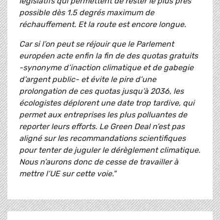
législatifs qui permettent de rester le plus près
possible dès 1.5 degrés maximum de
réchauffement. Et la route est encore longue.
Car si l’on peut se réjouir que le Parlement
européen acte enfin la fin de des quotas gratuits
-synonyme d’inaction climatique et de gabegie
d’argent public- et évite le pire d’une
prolongation de ces quotas jusqu’à 2036, les
écologistes déplorent une date trop tardive, qui
permet aux entreprises les plus polluantes de
reporter leurs efforts. Le Green Deal n’est pas
aligné sur les recommandations scientifiques
pour tenter de juguler le dérèglement climatique.
Nous n’aurons donc de cesse de travailler à
mettre l’UE sur cette voie."