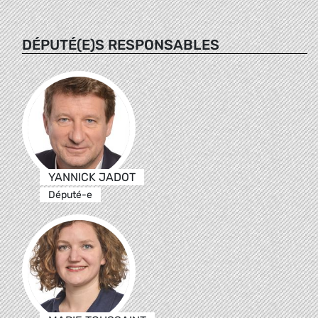
DÉPUTÉ(E)S RESPONSABLES
YANNICK JADOT
Député-e