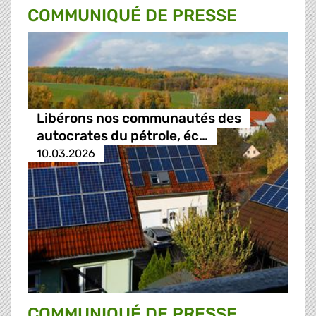
COMMUNIQUÉ DE PRESSE
Libérons nos communautés des
autocrates du pétrole, éc…
10.03.2026
COMMUNIQUÉ DE PRESSE