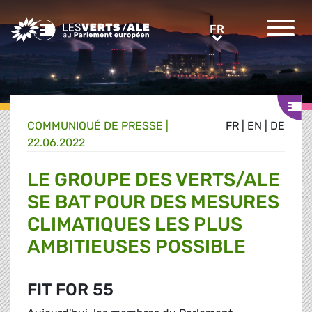
Greens/EFA Home
FR
FR
COMMUNIQUÉ DE PRESSE
|
FR
|
EN
|
DE
22.06.2022
LE GROUPE DES VERTS/ALE
SE BAT POUR DES MESURES
CLIMATIQUES LES PLUS
AMBITIEUSES POSSIBLE
FIT FOR 55