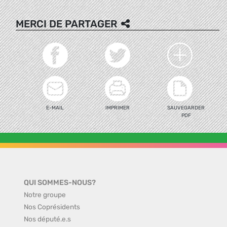
MERCI DE PARTAGER
E-MAIL
IMPRIMER
SAUVEGARDER
PDF
QUI SOMMES-NOUS?
Notre groupe
Nos Coprésidents
Nos député.e.s