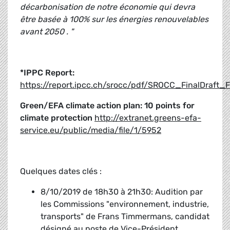
décarbonisation de notre économie qui devra
être basée à 100% sur les énergies renouvelables
avant 2050 . "
*IPPC Report:
https://report.ipcc.ch/srocc/pdf/SROCC_FinalDraft_F
Green/EFA climate action plan: 10 points for
climate protection
http://extranet.greens-efa-
service.eu/public/media/file/1/5952
Quelques dates clés :
8/10/2019 de 18h30 à 21h30: Audition par
les Commissions "environnement, industrie,
transports" de Frans Timmermans, candidat
désigné au poste de Vice-Président