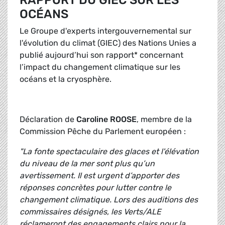
RAPPORT DU GIEC SUR LES
OCÉANS
Le Groupe d'experts intergouvernemental sur
l'évolution du climat (GIEC) des Nations Unies a
publié aujourd’hui son rapport* concernant
l’impact du changement climatique sur les
océans et la cryosphère.
Déclaration de
Caroline ROOSE
, membre de la
Commission Pêche du Parlement européen :
"La fonte spectaculaire des glaces et l'élévation
du niveau de la mer sont plus qu’un
avertissement. Il est urgent d’apporter des
réponses concrètes pour lutter contre le
changement climatique. Lors des auditions des
commissaires désignés, les Verts/ALE
réclameront des engagements clairs pour la