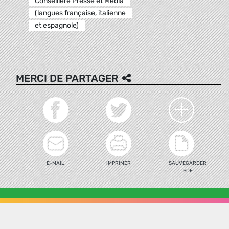
Conseillère Presse et Media
(langues française, italienne
et espagnole)
MERCI DE PARTAGER
E-MAIL
IMPRIMER
SAUVEGARDER
PDF