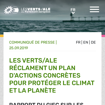
Greens/EFA Home
FR
FR
COMMUNIQUÉ DE PRESSE
|
FR
|
EN
|
DE
25.09.2019
LES VERTS/ALE
RÉCLAMENT UN PLAN
D'ACTIONS CONCRÈTES
POUR PROTÉGER LE CLIMAT
ET LA PLANÈTE