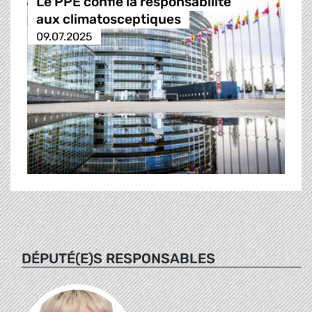
Le PPE confie la responsabilité
aux climatosceptiques
09.07.2025
DÉPUTÉ(E)S RESPONSABLES