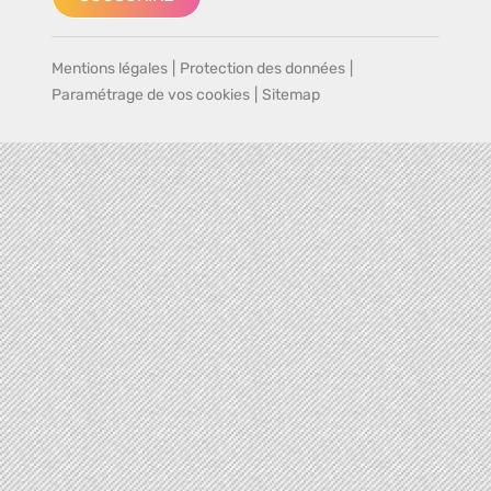
Mentions légales
|
Protection des données
|
Paramétrage de vos cookies
|
Sitemap