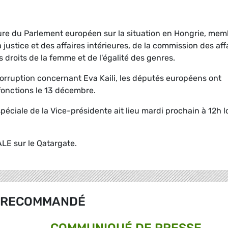
ure du Parlement européen sur la situation en Hongrie, mem
a justice et des affaires intérieures, de la commission des aff
 droits de la femme et de l'égalité des genres.
corruption concernant Eva Kaili, les députés européens ont
fonctions le 13 décembre.
spéciale de la Vice-présidente ait lieu mardi prochain à 12h l
LE sur le Qatargate.
RECOMMANDÉ