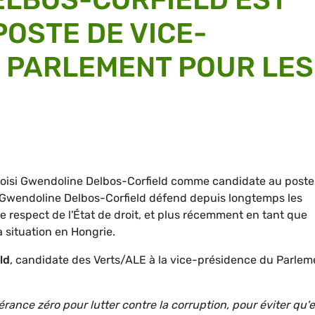
POSTE DE VICE-
 PARLEMENT POUR LES
choisi Gwendoline Delbos-Corfield comme candidate au poste
Gwendoline Delbos-Corfield défend depuis longtemps les
e respect de l'État de droit, et plus récemment en tant que
 situation en Hongrie.
ld
, candidate des Verts/ALE à la vice-présidence du Parlem
rance zéro pour lutter contre la corruption, pour éviter qu'e