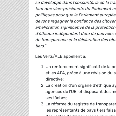
se développe dans l'obscurité, là où la tra
tant que vice-présidente du Parlement eur
politiques pour que le Parlement europée
devons regagner la confiance des citoyen
amélioration significative de la protectio
d'éthique indépendant doté de pouvoirs d'e
de transparence et la déclaration des ré
tiers.”
Les Verts/ALE appellent à:
Un renforcement significatif de la 
et les APA, grâce à une révision du s
directive;
La création d'un organe d'éthique ay
agences de l'UE, et disposant des m
ses tâches;
La réforme du registre de transparen
les représentants de pays tiers faisa