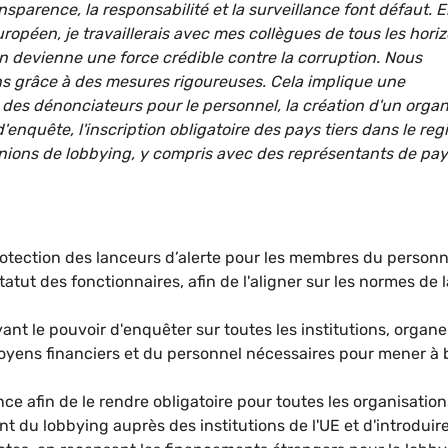
nsparence, la responsabilité et la surveillance font défaut. 
opéen, je travaillerais avec mes collègues de tous les hori
n devienne une force crédible contre la corruption. Nous
s grâce à des mesures rigoureuses. Cela implique une
n des dénonciateurs pour le personnel, la création d'un orga
nquête, l'inscription obligatoire des pays tiers dans le regi
unions de lobbying, y compris avec des représentants de pa
protection des lanceurs d’alerte pour les membres du personn
tatut des fonctionnaires, afin de l'aligner sur les normes de l
ant le pouvoir d'enquêter sur toutes les institutions, organe
oyens financiers et du personnel nécessaires pour mener à 
ce afin de le rendre obligatoire pour toutes les organisation
nt du lobbying auprès des institutions de l'UE et d'introduir