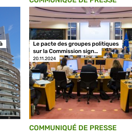
COMMUNIQUÉ DE PRESSE
à
Le pacte des groupes politiques
sur la Commission sign…
20.11.2024
COMMUNIQUÉ DE PRESSE