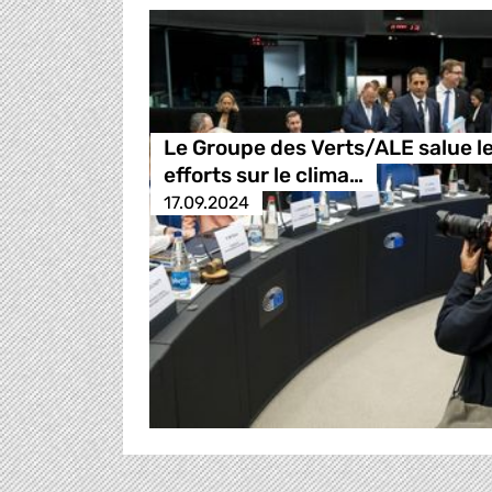
Le Groupe des Verts/ALE salue l
efforts sur le clima…
17.09.2024