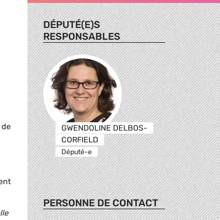
DÉPUTÉ(E)S
RESPONSABLES
 de
GWENDOLINE DELBOS-
CORFIELD
Député-e
ent
PERSONNE DE CONTACT
lle