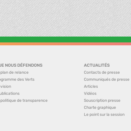
UE NOUS DÉFENDONS
ACTUALITÉS
 plan de relance
Contacts de presse
ogramme des Verts
Communiqués de presse
 vision
Articles
ublications
Vidéos
 politique de transparence
Souscription presse
Charte graphique
Le point sur la session