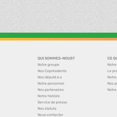
QUI SOMMES-NOUS?
CE Q
Notre groupe
Notre
Nos Coprésidents
Le pr
Nos député.e.s
Notre
Notre personnel
Nos p
Nos partenaires
Notre
Notre histoire
Service de presse
Nos statuts
Nous contacter