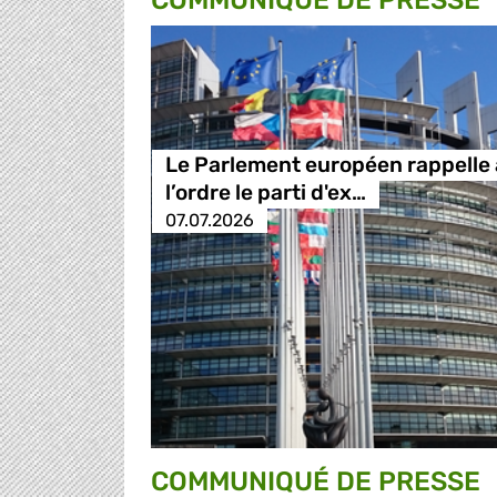
COMMUNIQUÉ DE PRESSE
Le Parlement européen rappelle 
l’ordre le parti d'ex…
07.07.2026
COMMUNIQUÉ DE PRESSE