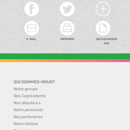
E-MAIL
IMPRIMER
SAUVEGARDER
PDF
QUI SOMMES-NOUS?
Notre groupe
Nos Coprésidents
Nos député.e.s
Notre personnel
Nos partenaires
Notre histoire