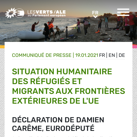
Greens/EFA Home
FR
FR
COMMUNIQUÉ DE PRESSE
|
19.01.2021
FR
|
EN
|
DE
SITUATION HUMANITAIRE
DES RÉFUGIÉS ET
MIGRANTS AUX FRONTIÈRES
EXTÉRIEURES DE L'UE
DÉCLARATION DE DAMIEN
CARÊME, EURODÉPUTÉ