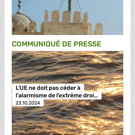
COMMUNIQUÉ DE PRESSE
L'UE ne doit pas céder à
l'alarmisme de l'extrême droi…
23.10.2024