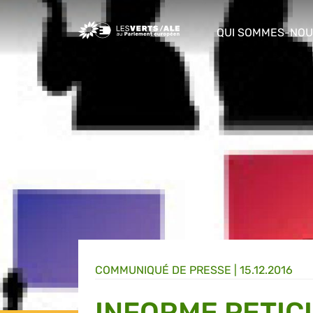
Greens/EFA Home
QUI SOMMES-NOU
show/hide sub m
COMMUNIQUÉ DE PRESSE
|
15.12.2016
INFORME PETIC