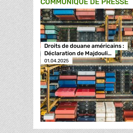
COMMUNIQUÉ DE PRESSE
Droits de douane américains :
Déclaration de Majdouli…
01.04.2025