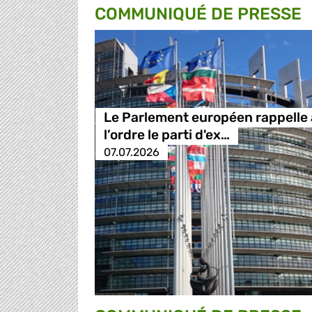
COMMUNIQUÉ DE PRESSE
Le Parlement européen rappelle 
l’ordre le parti d'ex…
07.07.2026