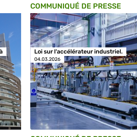
COMMUNIQUÉ DE PRESSE
à
Loi sur l'accélérateur industriel.
04.03.2026