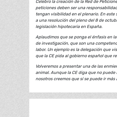
Celebro la creación de la Red de Peticion
peticiones deben ser una responsabilidad 
tengan visibilidad en el plenario. En este 
a una resolución del pleno del 8 de octub
legislación hipotecaria en España.
Aplaudimos que se ponga el énfasis en la 
de investigación, que son una competenc
labor. Un ejemplo es la delegación que vis
que la CE pida al gobierno español que re
Volveremos a presentar una de las enmien
animal. Aunque la CE diga que no puede h
nosotros creemos que sí se puede ir más a