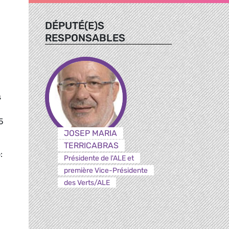
DÉPUTÉ(E)S
RESPONSABLES
s
5
JOSEP MARIA
TERRICABRAS
:
Présidente de l'ALE et
première Vice-Présidente
des Verts/ALE