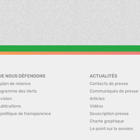
UE NOUS DÉFENDONS
ACTUALITÉS
 plan de relance
Contacts de presse
ogramme des Verts
Communiqués de presse
 vision
Articles
ublications
Vidéos
 politique de transparence
Souscription presse
Charte graphique
Le point sur la session