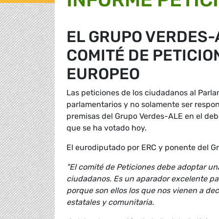
EL GRUPO VERDES-A
COMITÉ DE PETICI
EUROPEO
Las peticiones de los ciudadanos al Parl
parlamentarios y no solamente ser respons
premisas del Grupo Verdes-ALE en el deba
que se ha votado hoy.
El eurodiputado por ERC y ponente del 
"El comité de Peticiones debe adoptar una
ciudadanos. Es un aparador excelente pa
porque son ellos los que nos vienen a dec
estatales y comunitaria.