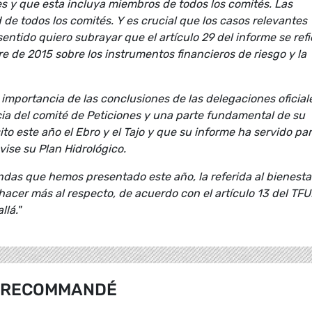
es y que esta incluya miembros de todos los comités. Las
de todos los comités. Y es crucial que los casos relevantes
sentido quiero subrayar que el artículo 29 del informe se refi
re de 2015 sobre los instrumentos financieros de riesgo y la
importancia de las conclusiones de las delegaciones oficial
ia del comité de Peticiones y una parte fundamental de su
ito este año el Ebro y el Tajo y que su informe ha servido pa
vise su Plan Hidrológico.
das que hemos presentado este año, la referida al bienesta
acer más al respecto, de acuerdo con el artículo 13 del TFU
llá."
RECOMMANDÉ