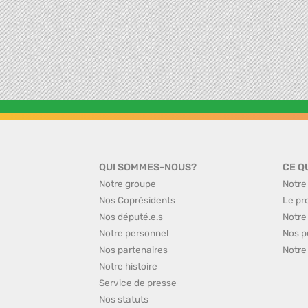
QUI SOMMES-NOUS?
CE Q
Notre groupe
Notre
Nos Coprésidents
Le pr
Nos député.e.s
Notre
Notre personnel
Nos p
Nos partenaires
Notre
Notre histoire
Service de presse
Nos statuts