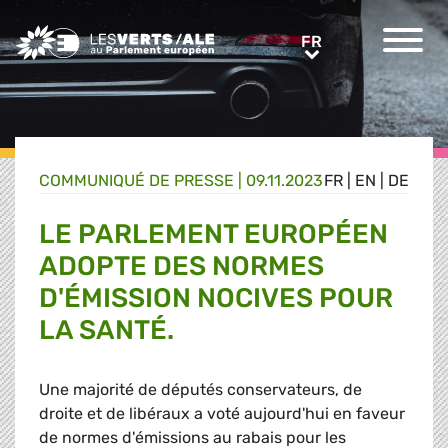
Greens/EFA Home
FR
FR
COMMUNIQUÉ DE PRESSE
|
09.11.2023
FR
|
EN
|
DE
LE PARLEMENT EUROPÉEN
ADOPTE DES NORMES
D'ÉMISSION NOCIVES POUR
LA SANTÉ.
Une majorité de députés conservateurs, de
droite et de libéraux a voté aujourd'hui en faveur
de normes d'émissions au rabais pour les