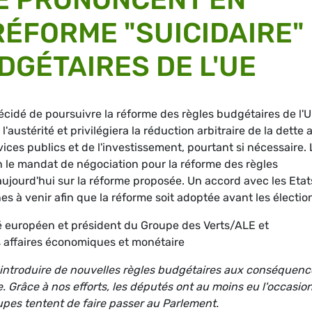
RÉFORME "SUICIDAIRE"
DGÉTAIRES DE L'UE
cidé de poursuivre la réforme des règles budgétaires de l'U
'austérité et privilégiera la réduction arbitraire de la dette 
ices publics et de l'investissement, pourtant si nécessaire. 
 le mandat de négociation pour la réforme des règles
aujourd'hui sur la réforme proposée. Un accord avec les Etat
s à venir afin que la réforme soit adoptée avant les électio
é européen et président du Groupe des Verts/ALE et
 affaires économiques et monétaire
introduire de nouvelles règles budgétaires aux conséquenc
. Grâce à nos efforts, les députés ont au moins eu l'occasio
upes tentent de faire passer au Parlement.