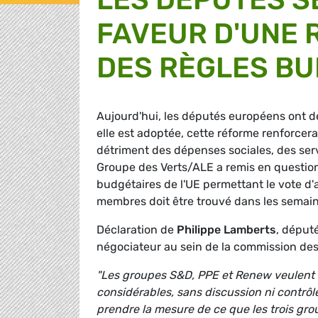
FAVEUR D'UNE 
DES RÈGLES BU
Aujourd'hui, les députés européens ont dé
elle est adoptée, cette réforme renforcera l
détriment des dépenses sociales, des serv
Groupe des Verts/ALE a remis en question
budgétaires de l'UE permettant le vote d'
membres doit être trouvé dans les semaine
Déclaration de
Philippe Lamberts
, déput
négociateur au sein de la commission des
"Les groupes S&D, PPE et Renew veulent 
considérables, sans discussion ni contrôle
prendre la mesure de ce que les trois gro