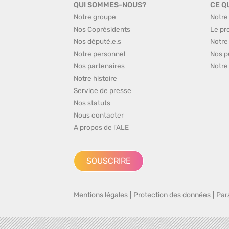
QUI SOMMES-NOUS?
CE Q
Notre groupe
Notre
Nos Coprésidents
Le pr
Nos député.e.s
Notre
Notre personnel
Nos p
Nos partenaires
Notre
Notre histoire
Service de presse
Nos statuts
Nous contacter
A propos de l'ALE
SOUSCRIRE
Mentions légales
|
Protection des données
|
Par