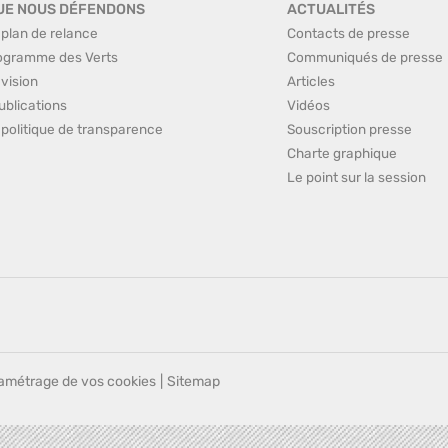
UE NOUS DÉFENDONS
ACTUALITÉS
 plan de relance
Contacts de presse
ogramme des Verts
Communiqués de presse
 vision
Articles
ublications
Vidéos
 politique de transparence
Souscription presse
Charte graphique
Le point sur la session
amétrage de vos cookies
|
Sitemap