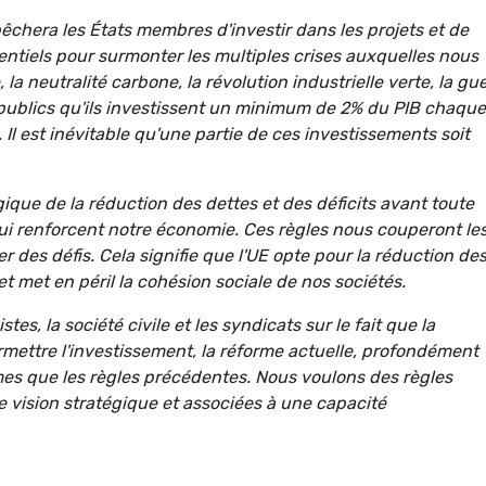
pêchera les États membres d'investir dans les projets et de
entiels pour surmonter les multiples crises auxquelles nous
a neutralité carbone, la révolution industrielle verte, la gu
 publics qu'ils investissent un minimum de 2% du PIB chaque
l est inévitable qu'une partie de ces investissements soit
ique de la réduction des dettes et des déficits avant toute
 qui renforcent notre économie. Ces règles nous couperont le
 des défis. Cela signifie que l'UE opte pour la réduction de
 et met en péril la cohésion sociale de nos sociétés.
s, la société civile et les syndicats sur le fait que la
ettre l'investissement, la réforme actuelle, profondément
es que les règles précédentes. Nous voulons des règles
e vision stratégique et associées à une capacité