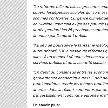
"La réforme, telle qu'elle se présente, em
couvrir lesdépenses sociales qui sont ess
sommes confrontés. L'urgence climatique, l
en Ukraine : tout cela exige des pouvoirs
année pendant les 25 prochaines années. I
financée par l'emprunt public.
"Au lieu de poursuivre le fantasme idéolog
autre priorité, l'UE a besoin de réformes
ailes , à un moment où nous devons relever
services publics et de la sécurité sociale,
"En dépit du consensus entre les économiste
gouvernance économique de l'UE doit perm
problématique, recrée les mêmes problèm
ancrées dans la réalité, soutenues par un
d'investissement commune européenne.”
En savoir plus: