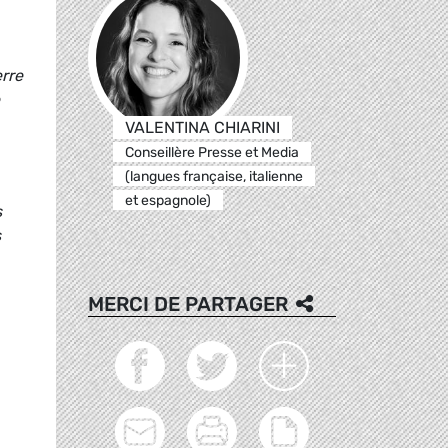
erre
VALENTINA CHIARINI
Conseillère Presse et Media
(langues française, italienne
et espagnole)
s
s
MERCI DE PARTAGER