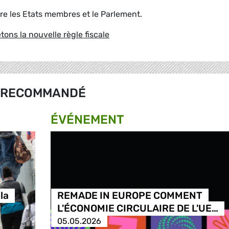
tre les Etats membres et le Parlement.
tons la nouvelle règle fiscale
RECOMMANDÉ
ÉVÉNEMENT
la
REMADE IN EUROPE COMMENT
L'ÉCONOMIE CIRCULAIRE DE L'UE…
05.05.2026