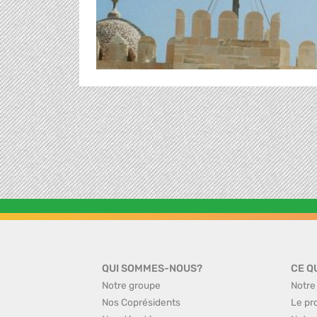
QUI SOMMES-NOUS?
CE Q
Notre groupe
Notre
Nos Coprésidents
Le pr