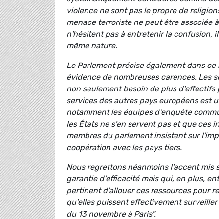
violence ne sont pas le propre de religion
menace terroriste ne peut être associée à 
n'hésitent pas à entretenir la confusion,
même nature.
Le Parlement précise également dans ce ra
évidence de nombreuses carences. Les ser
non seulement besoin de plus d'effectifs 
services des autres pays européens est 
notamment les équipes d'enquête commune
les États ne s'en servent pas et que ces i
membres du parlement insistent sur l'imp
coopération avec les pays tiers.
Nous regrettons néanmoins l'accent mis s
garantie d'efficacité mais qui, en plus, en
pertinent d'allouer ces ressources pour ren
qu'elles puissent effectivement surveille
du 13 novembre à Paris".