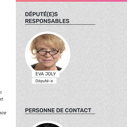
DÉPUTÉ(E)S
RESPONSABLES
EVA JOLY
Député-e
n
nt
PERSONNE DE CONTACT
nce