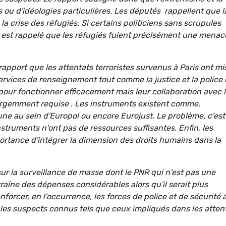
s ou d'idéologies particulières. Les députés rappellent que l
la crise des réfugiés. Si certains politiciens sans scrupules
 il est rappelé que les réfugiés fuient précisément une menac
pport que les attentats terroristes survenus à Paris ont mi
vices de renseignement tout comme la justice et la police 
pour fonctionner efficacement mais leur collaboration avec 
urgemment requise . Les instruments existent comme,
 au sein d'Europol ou encore Eurojust. Le problème, c'est
nstruments n'ont pas de ressources suffisantes. Enfin, les
ortance d'intégrer la dimension des droits humains dans la
ur la surveillance de masse dont le PNR qui n'est pas une
traîne des dépenses considérables alors qu'il serait plus
forcer, en l'occurrence, les forces de police et de sécurité a
r les suspects connus tels que ceux impliqués dans les atten