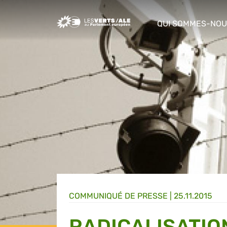
Greens/EFA Home
QUI SOMMES-NOU
show/hide sub m
COMMUNIQUÉ DE PRESSE
|
25.11.2015
RADICALISATIO