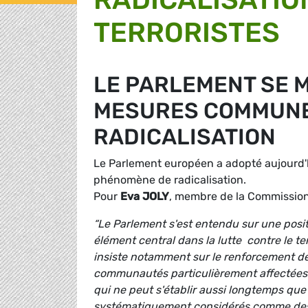
TERRORISTES
LE PARLEMENT SE 
MESURES COMMUNE
RADICALISATION
Le Parlement européen a adopté aujourd'h
phénomène de radicalisation.
Pour
Eva JOLY
, membre de la Commission d
“Le Parlement s'est entendu sur une posi
élément central dans la lutte contre le te
insiste notamment sur le renforcement des
communautés particulièrement affectées 
qui ne peut s'établir aussi longtemps qu
systématiquement considérés comme des s