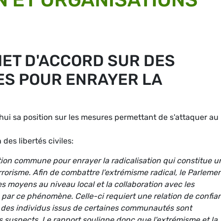
MET D'ACCORD SUR DES
S POUR ENRAYER LA
ui sa position sur les mesures permettant de s'attaquer au
es libertés civiles:
tion commune pour enrayer la radicalisation qui constitue u
rrorisme. Afin de combattre l'extrémisme radical, le Parleme
 moyens au niveau local et la collaboration avec les
par ce phénomène. Celle-ci requiert une relation de confia
e des individus issus de certaines communautés sont
uspects. Le rapport souligne donc que l'extrémisme et la