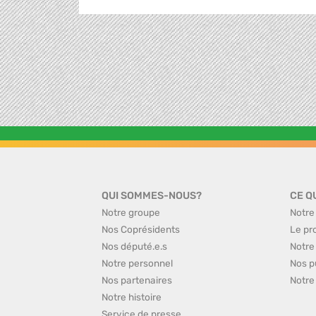
QUI SOMMES-NOUS?
CE Q
Notre groupe
Notre
Nos Coprésidents
Le pr
Nos député.e.s
Notre
Notre personnel
Nos p
Nos partenaires
Notre
Notre histoire
Service de presse