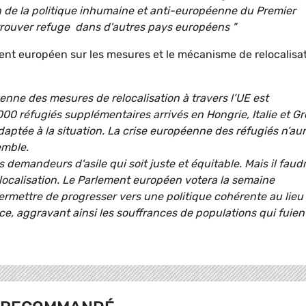
 de la politique inhumaine et anti-européenne du Premier
trouver refuge dans d'autres pays européens "
ent européen sur les mesures et le mécanisme de relocalisa
nne des mesures de relocalisation à travers l’UE est
00 réfugiés supplémentaires arrivés en Hongrie, Italie et Gr
aptée à la situation. La crise européenne des réfugiés n’au
emble.
s demandeurs d'asile qui soit juste et équitable. Mais il faud
ocalisation. Le Parlement européen votera la semaine
ermettre de progresser vers une politique cohérente au lieu
e, aggravant ainsi les souffrances de populations qui fuien