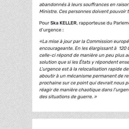
abandonnés à leurs souffrances en raison
Ministre. Ces personnes doivent pouvoir 
Pour
Ska KELLER
, rapporteuse du Parlem
d’urgence :
«La mise à jour par la Commission europée
encourageante. En les élargissant à 120 0
celle-ci répond de manière un peu plus ad
solution que si les États y répondent ens
L’urgence est à la relocalisation rapide de
aboutir à un mécanisme permanent de rel
prochaine sur ce point qui devrait nous p
réagir de manière chaotique dans l’urgenc
des situations de guerre. »