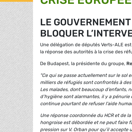
LE GOUVERNEMENT 
BLOQUER L’INTERV
Une délégation de députés Verts-ALE est ar
la réponse des autorités à la crise des réf
De Budapest, la présidente du groupe,
R
"Ce qui se passe actuellement sur le sol 
milliers de réfugiés sont confrontés à des
Les malades, dont beaucoup d’enfants, ne
d’hygiène sont alarmantes, il y a pénurie
continue pourtant de refuser l'aide human
Une réponse coordonnée du HCR et de la C
hongroise est débordée et ne peut faire f
pression sur V. Orban pour qu’il accepte 