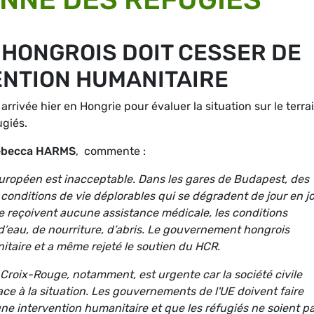
HONGROIS DOIT CESSER DE
ENTION HUMANITAIRE
rivée hier en Hongrie pour évaluer la situation sur le terrai
ugiés.
ebecca HARMS
, commente :
européen est inacceptable. Dans les gares de Budapest, des
 conditions de vie déplorables qui se dégradent de jour en jo
 reçoivent aucune assistance médicale, les conditions
 d’eau, de nourriture, d’abris. Le gouvernement hongrois
itaire et a même rejeté le soutien du HCR.
roix-Rouge, notamment, est urgente car la société civile
ace à la situation. Les gouvernements de l'UE doivent faire
une intervention humanitaire et que les réfugiés ne soient p