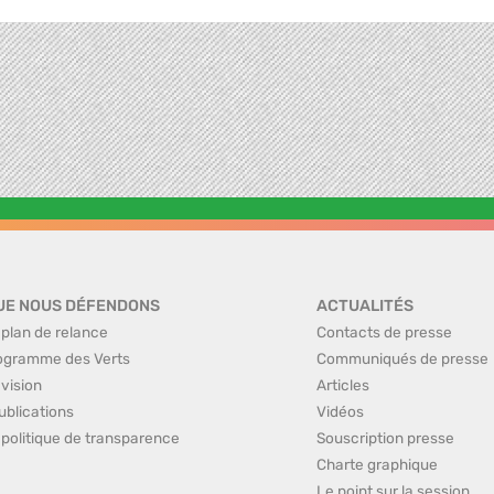
UE NOUS DÉFENDONS
ACTUALITÉS
 plan de relance
Contacts de presse
ogramme des Verts
Communiqués de presse
 vision
Articles
ublications
Vidéos
 politique de transparence
Souscription presse
Charte graphique
Le point sur la session