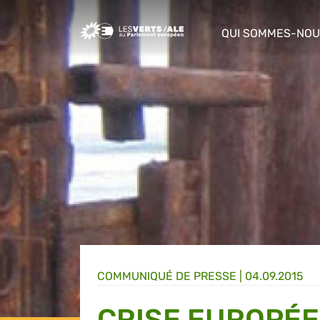
Greens/EFA Home
QUI SOMMES-NOU
show/hide sub m
COMMUNIQUÉ DE PRESSE
|
04.09.2015
CRISE EUROPÉE