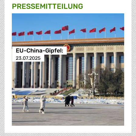
PRESSE­MITTEILUNG
EU-China-Gipfel:
23.07.2025