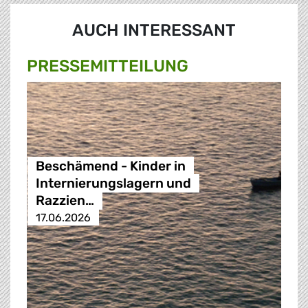
AUCH INTERESSANT
PRESSE­MITTEILUNG
Beschämend - Kinder in
Internierungslagern und
Razzien…
17.06.2026