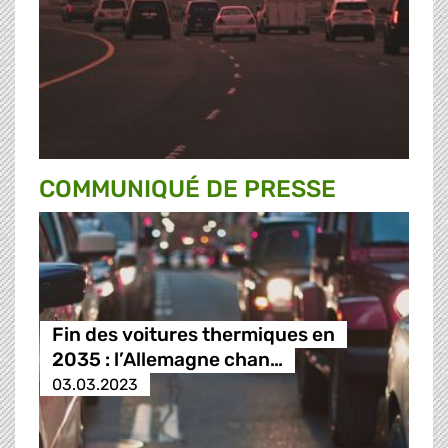
COMMUNIQUÉ DE PRESSE
Fin des voitures thermiques en
2035 : l’Allemagne chan…
03.03.2023