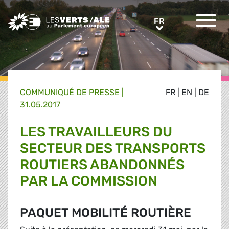
Greens/EFA Home
FR
FR
COMMUNIQUÉ DE PRESSE
|
FR
|
EN
|
DE
31.05.2017
LES TRAVAILLEURS DU
SECTEUR DES TRANSPORTS
ROUTIERS ABANDONNÉS
PAR LA COMMISSION
PAQUET MOBILITÉ ROUTIÈRE