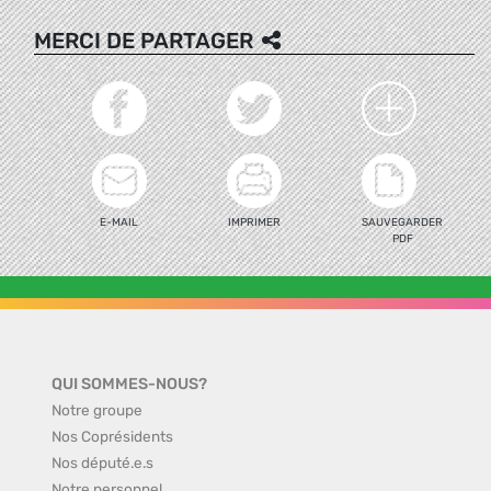
MERCI DE PARTAGER
E-MAIL
IMPRIMER
SAUVEGARDER
PDF
QUI SOMMES-NOUS?
Notre groupe
Nos Coprésidents
Nos député.e.s
Notre personnel