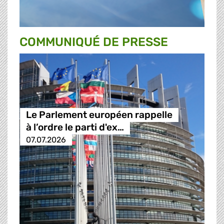
COMMUNIQUÉ DE PRESSE
Le Parlement européen rappelle
à l’ordre le parti d'ex…
07.07.2026