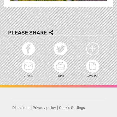
PLEASE SHARE
E-MAIL
PRINT
SAVE PDF
Disclaimer
|
Privacy policy
|
Cookie Settings