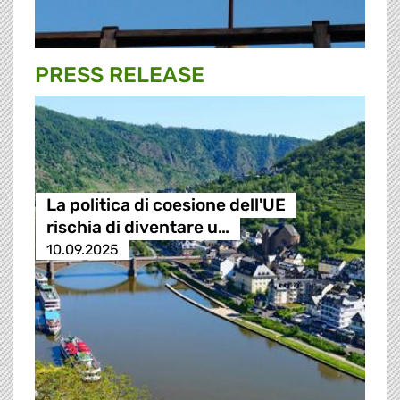
PRESS RELEASE
La politica di coesione dell'UE
rischia di diventare u…
10.09.2025