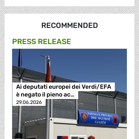
RECOMMENDED
PRESS RELEASE
Ai deputati europei dei Verdi/EFA
è negato il pieno ac…
29.06.2026