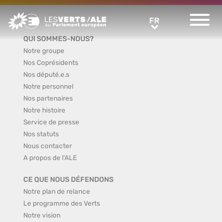
Greens/EFA Home
FR
FR
QUI SOMMES-NOUS?
Notre groupe
Nos Coprésidents
Nos député.e.s
Notre personnel
Nos partenaires
Notre histoire
Service de presse
Nos statuts
Nous contacter
A propos de l'ALE
CE QUE NOUS DÉFENDONS
Notre plan de relance
Le programme des Verts
Notre vision