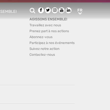
Rechercher
Facebook
Twitter
Instagram
Youtube
LinkedIn
FR
FR
NSEMBLE!
ub menu
AGISSONS ENSEMBLE!
Travaillez avec nous
Prenez part à nos actions
Abonnez-vous
Participez à nos événements
Suivez notre action
Contactez-nous