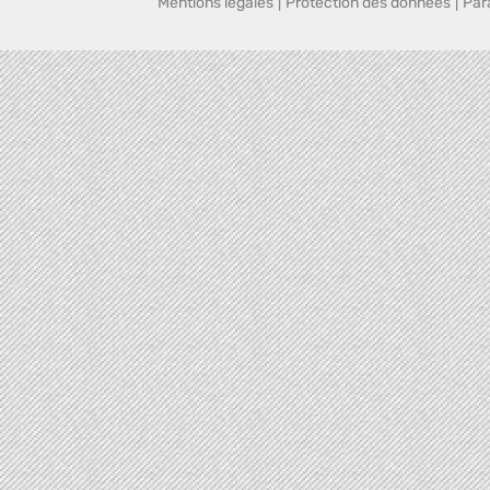
Mentions légales
|
Protection des données
|
Par