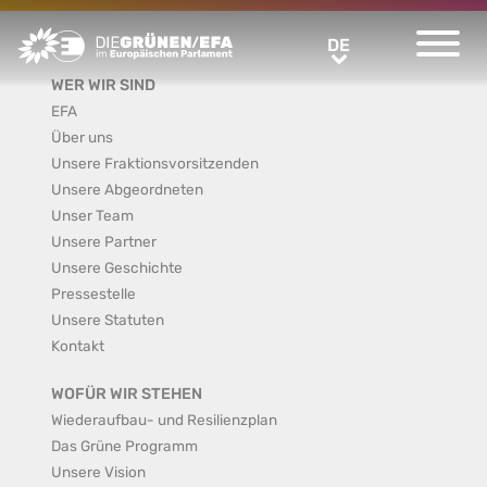
Greens/EFA Home
DE
DE
WER WIR SIND
EFA
Über uns
Unsere Fraktionsvorsitzenden
Unsere Abgeordneten
Unser Team
Unsere Partner
Unsere Geschichte
Pressestelle
Unsere Statuten
Kontakt
WOFÜR WIR STEHEN
Wiederaufbau- und Resilienzplan
Das Grüne Programm
Unsere Vision