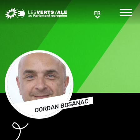
Greens/EFA Home
FR
FR
GORDAN BOSANAC