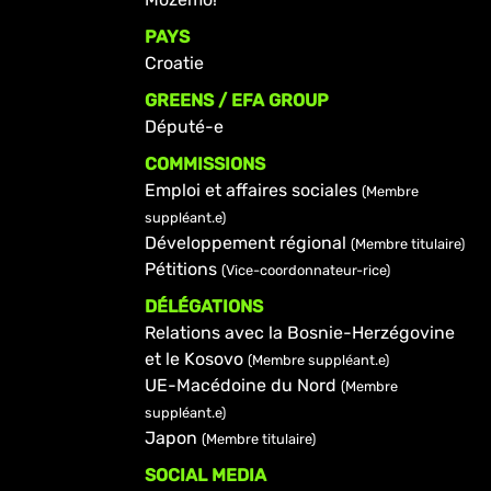
PAYS
Croatie
GREENS / EFA GROUP
Député-e
COMMISSIONS
Emploi et affaires sociales
(Membre
suppléant.e)
Développement régional
(Membre titulaire)
Pétitions
(Vice-coordonnateur-rice)
DÉLÉGATIONS
Relations avec la Bosnie-Herzégovine
et le Kosovo
(Membre suppléant.e)
UE-Macédoine du Nord
(Membre
suppléant.e)
Japon
(Membre titulaire)
SOCIAL MEDIA