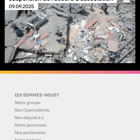
09.09.2025
QUI SOMMES-NOUS?
Notre groupe
Nos Coprésidents
Nos député.e.s
Notre personnel
Nos partenaires