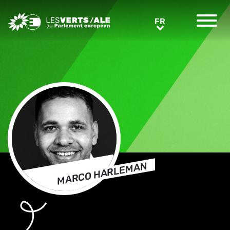
Greens/EFA Home
FR
FR
MARCO HARLEMAN