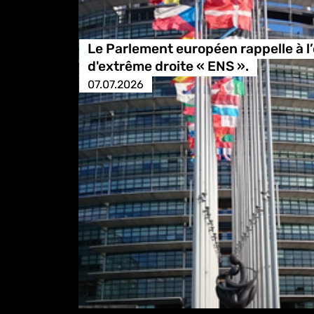
Le Parlement européen rappelle à l’o
d'extrême droite « ENS ».
07.07.2026