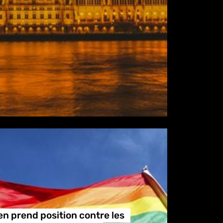
n prend position contre les