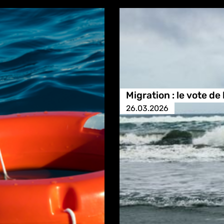
Migration : le vote de
26.03.2026