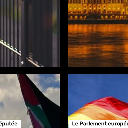
députée
Le Parlement europée