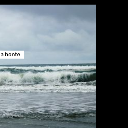
 la honte