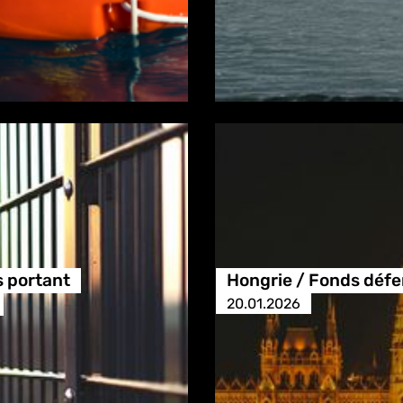
s portant
Hongrie / Fonds défe
20.01.2026