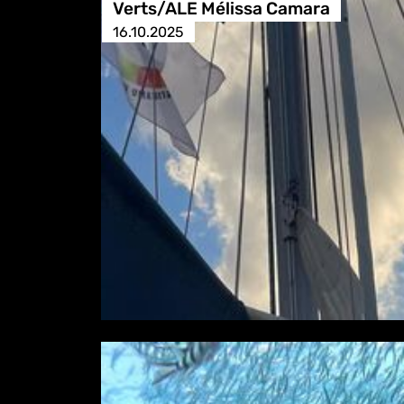
Verts/ALE Mélissa Camara
16.10.2025