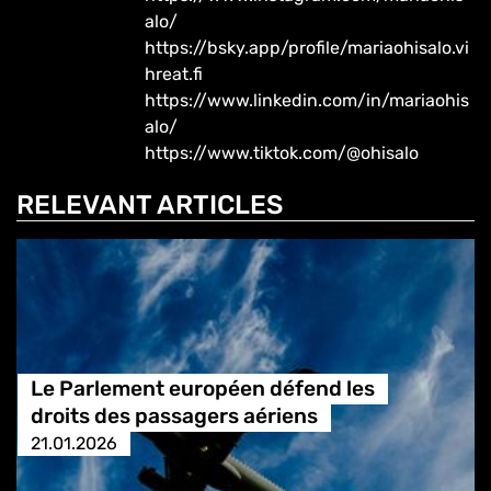
alo/
https://bsky.app/profile/mariaohisalo.vi
hreat.fi
https://www.linkedin.com/in/mariaohis
alo/
https://www.tiktok.com/@ohisalo
RELEVANT ARTICLES
Le Parlement européen défend les
droits des passagers aériens
21.01.2026