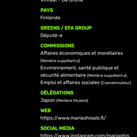
PAYS
Finlande
GREENS / EFA GROUP
Député-e
COMMISSIONS
Affaires économiques et monétaires
(Membre suppléant.e)
Environnement, santé publique et
sécurité alimentaire
(Membre suppléant.e)
Emploi et affaires sociales
(Coordonnateur)
DÉLÉGATIONS
Japon
(Membre titulaire)
WEB
https://www.mariaohisalo.fi/
SOCIAL MEDIA
https://www.instagram.com/mariaohis