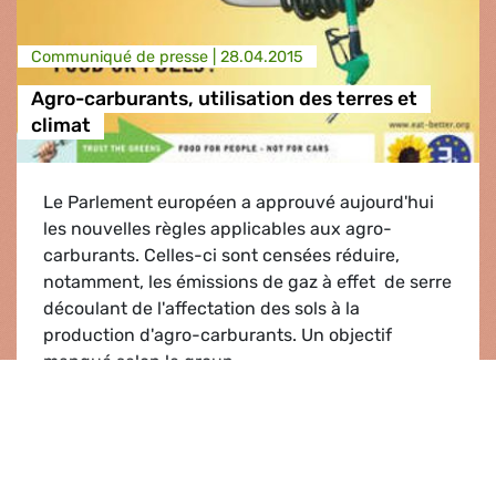
Communiqué de presse |
28.04.2015
Agro-carburants, utilisation des terres et
climat
Le Parlement européen a approuvé aujourd'hui
les nouvelles règles applicables aux agro-
carburants. Celles-ci sont censées réduire,
notamment, les émissions de gaz à effet de serre
découlant de l'affectation des sols à la
production d'agro-carburants. Un objectif
manqué selon le group...
Agro-carburants, utilisation des terres et climat
Lire