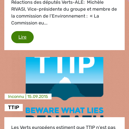
Réactions des députés Verts-ALE: Michèle
RIVASI, Vice-présidente du groupe et membre de
la commission de l’Environnement : « La
Commission eu...
Catastrophe des boues rouges en Hongrie
Lire
Inconnu |
15.09.2015
TTIP
Les Verts européens estiment que TTIP n'est pas