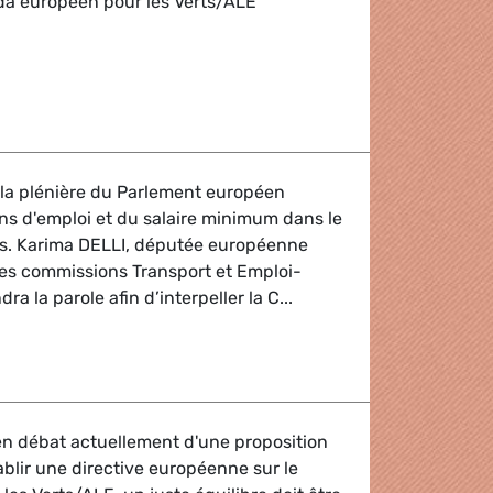
nda européen pour les Verts/ALE
oprésidents
 la plénière du Parlement européen
ns d'emploi et du salaire minimum dans le
ts. Karima DELLI, députée européenne
es commissions Transport et Emploi-
dra la parole afin d’interpeller la C...
 / Transports
n débat actuellement d'une proposition
tablir une directive européenne sur le