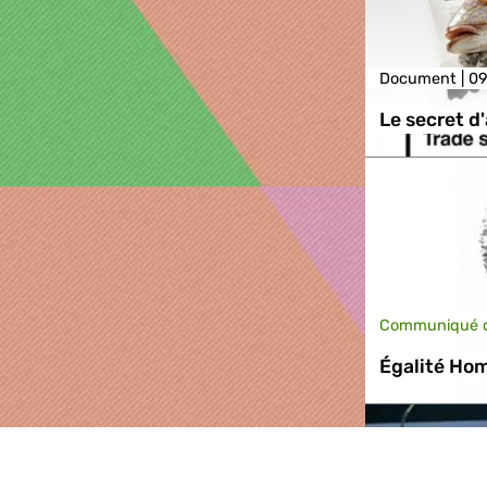
Document |
09
Le secret d'
Communiqué d
Égalité Ho