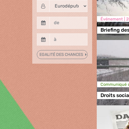
Événement |
2
Briefing de
EGALITÉ DES CHANCES
Communiqué d
Droits soci