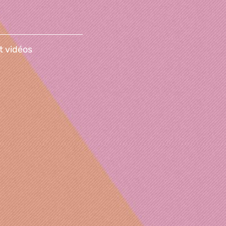
t vidéos