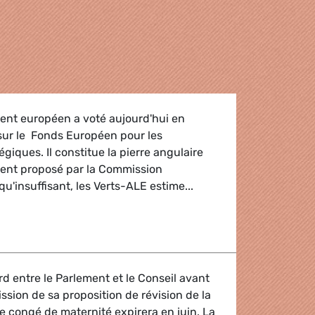
ent européen a voté aujourd'hui en
sur le Fonds Européen pour les
giques. Il constitue la pierre angulaire
ment proposé par la Commission
u'insuffisant, les Verts-ALE estime...
 d'investissements stratégiques (EFSI)
rd entre le Parlement et le Conseil avant
ission de sa proposition de révision de la
le congé de maternité expirera en juin. La