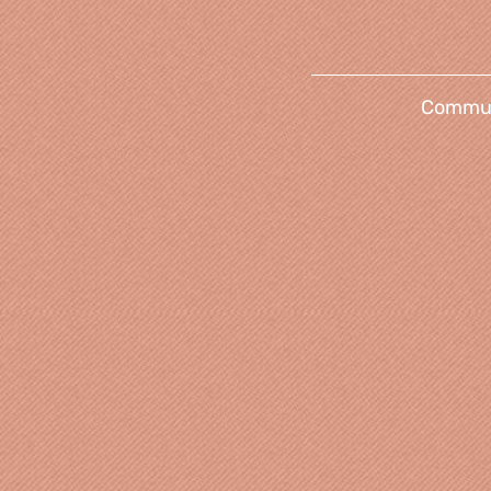
Communi