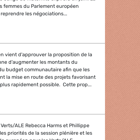
es femmes du Parlement européen
 reprendre les négociations...
: Directive congé de maternité
 vient d'approuver la proposition de la
ne d'augmenter les montants du
du budget communautaire afin que les
t la mise en route des projets favorisant
 plus rapidement possible. Cette prop...
oi des jeunes (1)
 Verts/ALE Rebecca Harms et Phillippe
s priorités de la session plénière et les