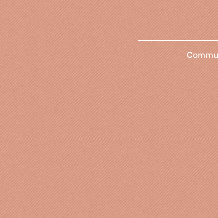
Communi