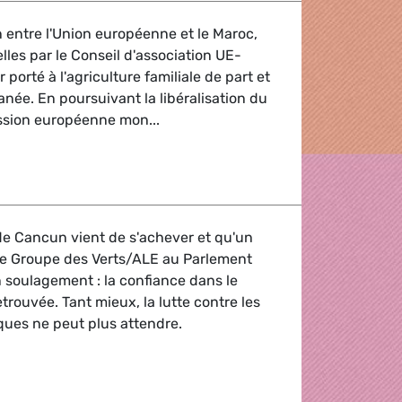
n entre l'Union européenne et le Maroc,
lles par le Conseil d'association UE-
porté à l'agriculture familiale de part et
anée. En poursuivant la libéralisation du
sion européenne mon...
ciation UE-Maroc
de Cancun vient de s'achever et qu'un
 le Groupe des Verts/ALE au Parlement
soulagement : la confiance dans le
etrouvée. Tant mieux, la lutte contre les
ues ne peut plus attendre.
 climat à Cancun