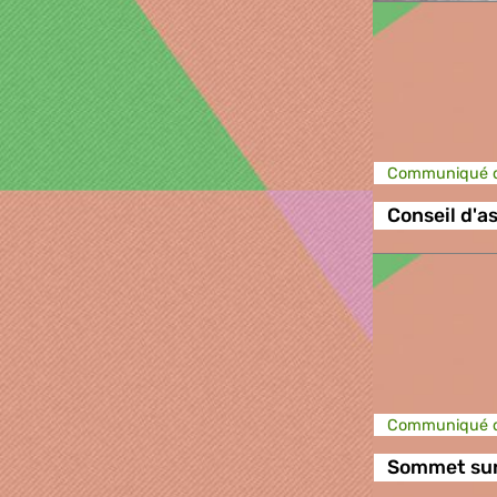
Communiqué d
Conseil d'a
Communiqué d
Sommet sur