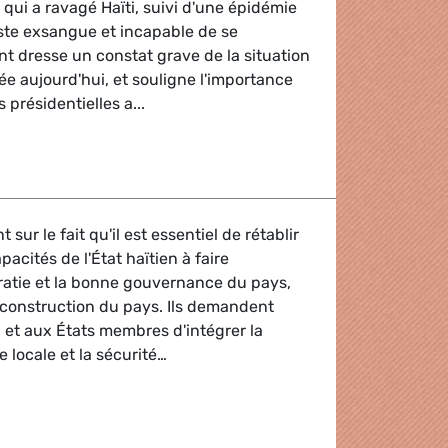
 qui a ravagé Haïti, suivi d'une épidémie
este exsangue et incapable de se
nt dresse un constat grave de la situation
ée aujourd'hui, et souligne l'importance
 présidentielles a...
 sur le fait qu'il est essentiel de rétablir
acités de l'État haïtien à faire
ratie et la bonne gouvernance du pays,
econstruction du pays. Ils demandent
 et aux États membres d'intégrer la
 locale et la sécurité…
ïti un an après le séisme