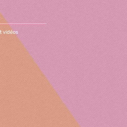
t vidéos