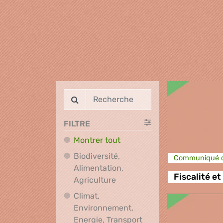
FILTRE
Montrer tout
Biodiversité,
Communiqué d
Alimentation,
Fiscalité e
Biodiversité, Alimentation, A
Agriculture
Climat,
Environnement,
Climat, Environnement
Energie, Transport