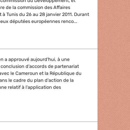
la commission du Développement, et
re de la commission des Affaires
 à Tunis du 26 au 28 janvier 2011. Durant
deux députées européennes renco...
n a approuvé aujourd'hui, à une
a conclusion d'accords de partenariat
s avec le Cameroun et la République du
ans le cadre du plan d'action de la
 relatif à l'application des
tenariat volontaire sur le bois avec le Cameroun et la Répub