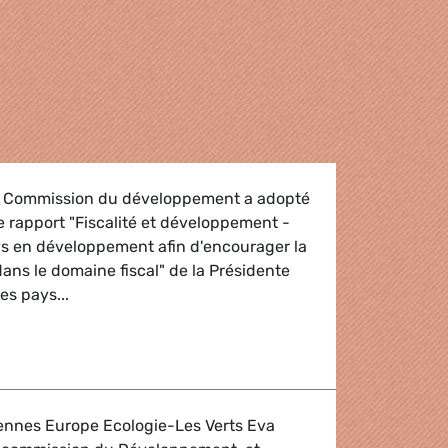
la Commission du développement a adopté
le rapport "Fiscalité et développement -
ys en développement afin d'encourager la
ns le domaine fiscal" de la Présidente
es pays...
éveloppement
nnes Europe Ecologie-Les Verts Eva