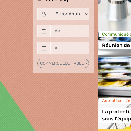
Communiqué d
Réunion de 
COMMERCE ÉQUITABLE
Actualités |
26
La protect
sous l'équi