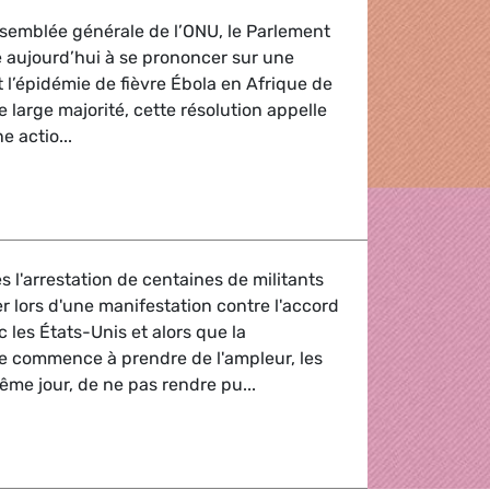
ssemblée générale de l’ONU, le Parlement
 aujourd’hui à se prononcer sur une
 l’épidémie de fièvre Ébola en Afrique de
 large majorité, cette résolution appelle
 actio...
 l'arrestation de centaines de militants
r lors d'une manifestation contre l'accord
 les États-Unis et alors que la
ne commence à prendre de l'ampleur, les
ême jour, de ne pas rendre pu...
ciation de l'accord de libre-échange avec les États-Unis