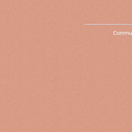
Communi