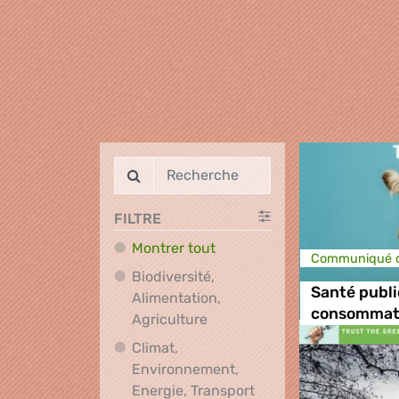
FILTRE
Montrer tout
Communiqué d
Biodiversité,
Santé publi
Alimentation,
consommat
Biodiversité, Alimentation, A
Agriculture
Climat,
Environnement,
Climat, Environnement
Energie, Transport