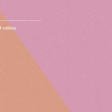
t vidéos