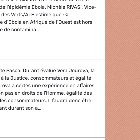
de l’épidémie Ebola. Michèle RIVASI, Vice-
 des Verts/ALE estime que : «
e d’Ebola en Afrique de l’Ouest est hors
ue de contamina...
E sur Ebola
te Pascal Durant évalue Vera Jourova, la
à la Justice, consommateurs et égalité
rova a certes une expérience en affaires
 pas en droits de l'Homme, égalité des
des consommateurs. Il faudra donc être
lant durant son a…
 des consommateurs sous l'équipe Juncker