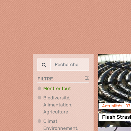
FILTRE
Montrer tout
Biodiversité,
Alimentation,
Actualités |
07
Biodiversité, Alimentation, A
Agriculture
Flash Stra
Climat,
Environnement,