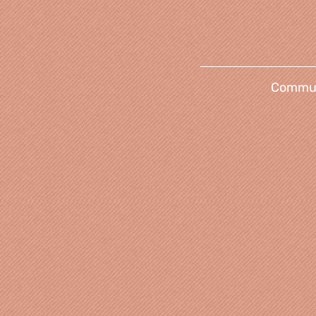
Communi