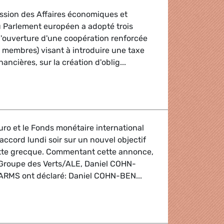
ssion des Affaires économiques et
 Parlement européen a adopté trois
l'ouverture d'une coopération renforcée
ts membres) visant à introduire une taxe
nancières, sur la création d'oblig...
E
uro et le Fonds monétaire international
accord lundi soir sur un nouvel objectif
ette grecque. Commentant cette annonce,
 Groupe des Verts/ALE, Daniel COHN-
RMS ont déclaré: Daniel COHN-BEN...
roupe sur la Grèce