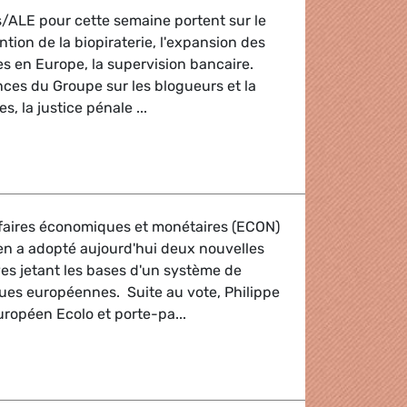
ts/ALE pour cette semaine portent sur le
tion de la biopiraterie, l'expansion des
s en Europe, la supervision bancaire.
nces du Groupe sur les blogueurs et la
s, la justice pénale ...
f
faires économiques et monétaires (ECON)
n a adopté aujourd'hui deux nouvelles
ives jetant les bases d'un système de
ues européennes. Suite au vote, Philippe
opéen Ecolo et porte-pa...
e