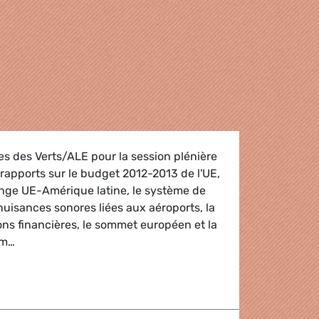
res des Verts/ALE pour la session plénière
 rapports sur le budget 2012-2013 de l'UE,
ange UE-Amérique latine, le système de
nuisances sonores liées aux aéroports, la
ions financières, le sommet européen et la
am…
urg