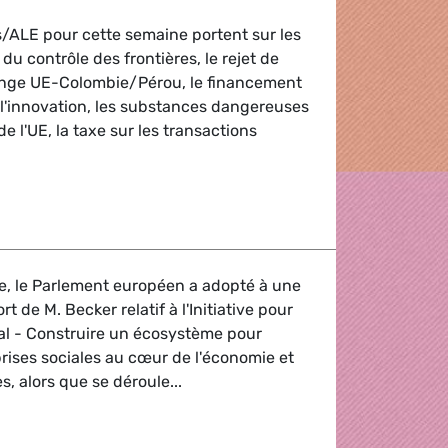
ts/ALE pour cette semaine portent sur les
u contrôle des frontières, le rejet de
hange UE-Colombie/Pérou, le financement
 l'innovation, les substances dangereuses
de l'UE, la taxe sur les transactions
f
, le Parlement européen a adopté à une
rt de M. Becker relatif à l'Initiative pour
ial - Construire un écosystème pour
rises sociales au cœur de l'économie et
s, alors que se déroule...
 l'entreprenariat social