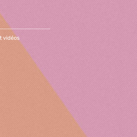
t vidéos