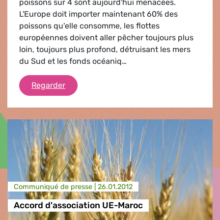
poissons sur 4 sont aujourd'hui menacées.
L'Europe doit importer maintenant 60% des
poissons qu'elle consomme, les flottes
européennes doivent aller pêcher toujours plus
loin, toujours plus profond, détruisant les mers
du Sud et les fonds océaniq…
Sauver les poissons
Regarder
Communiqué de presse |
26.01.2012
Accord d'association UE-Maroc