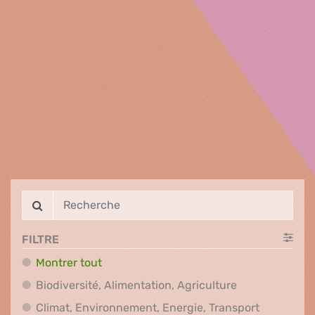
FILTRE
Montrer tout
Biodiversité, A
Biodiversité, Alimentation, Agriculture
Climat, En
Climat, Environnement, Energie, Transport