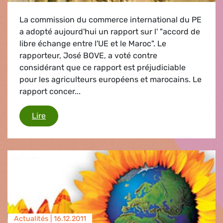
La commission du commerce international du PE
a adopté aujourd'hui un rapport sur l' "accord de
libre échange entre l'UE et le Maroc". Le
rapporteur, José BOVE, a voté contre
considérant que ce rapport est préjudiciable
pour les agriculteurs européens et marocains. Le
rapport concer...
Accord d'association UE-Maroc
Lire
Actualités |
16.12.2011