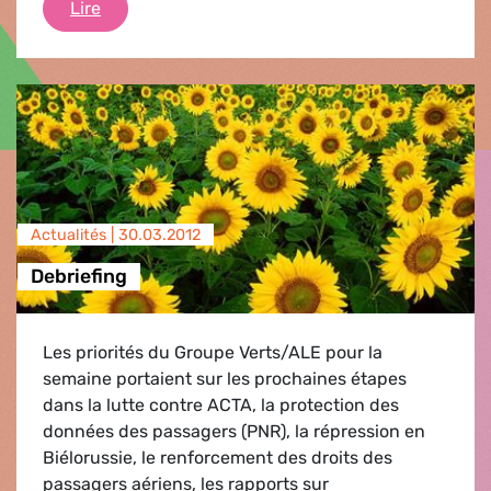
Comment capturer le poisson ?
Lire
Actualités |
30.03.2012
Debriefing
Les priorités du Groupe Verts/ALE pour la
semaine portaient sur les prochaines étapes
dans la lutte contre ACTA, la protection des
données des passagers (PNR), la répression en
Biélorussie, le renforcement des droits des
passagers aériens, les rapports sur