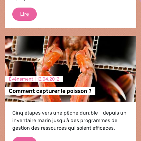
Briefing des Coprésidents
Lire
Événement |
12.04.2012
Comment capturer le poisson ?
Cinq étapes vers une pêche durable - depuis un
inventaire marin jusqu'à des programmes de
gestion des ressources qui soient efficaces.