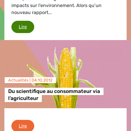
impacts sur l'environnement. Alors qu’un
nouveau rapport...
Gaz de schiste en Europe
Lire
Actualités |
04.10.2012
Du scientifique au consommateur via
l’agriculteur
Du scientifique au consommateur via l’agricult
Lire