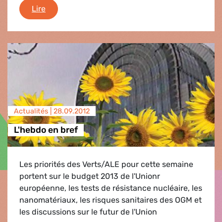
Une nouvelle étude remet en question l'innocu
Lire
Actualités |
28.09.2012
L'hebdo en bref
Les priorités des Verts/ALE pour cette semaine
portent sur le budget 2013 de l'Unionr
européenne, les tests de résistance nucléaire, les
nanomatériaux, les risques sanitaires des OGM et
les discussions sur le futur de l'Union