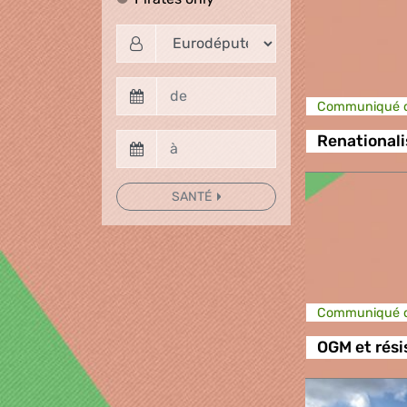
Communiqué d
Renational
SANTÉ
Communiqué d
OGM et rési