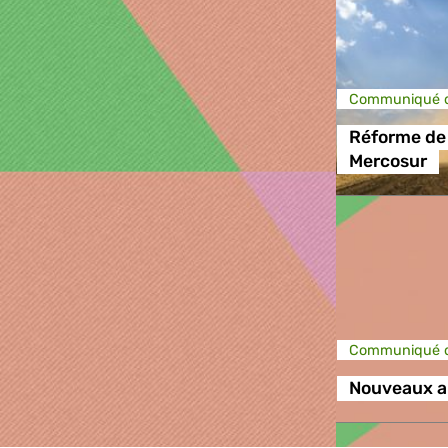
Communiqué d
Réforme de 
Mercosur
Communiqué d
Nouveaux a