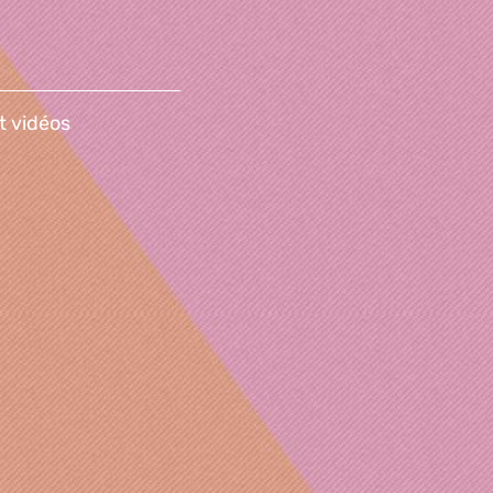
t vidéos