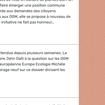
 faire émerger une position commune
ourde aux demandes des citoyens
 aux OGM, elle se propose à nouveau de
 initiative ne fait pas honneur…
tion OGM
ttendue depuis plusieurs semaines. La
e John Dalli à la question sur les OGM
 européenne Europe Ecologie Michèle
irage neuf sur ce dossier divisant les
nce aux antibiotiques