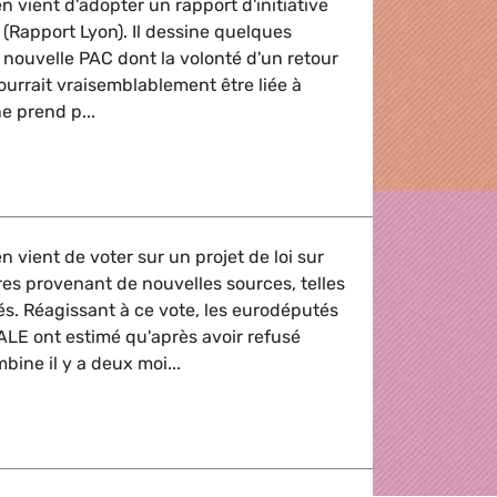
 vient d'adopter un rapport d'initiative
 (Rapport Lyon). Il dessine quelques
 nouvelle PAC dont la volonté d'un retour
urrait vraisemblablement être liée à
ne prend p...
 PAC et Accord UE-Mercosur
 vient de voter sur un projet de loi sur
res provenant de nouvelles sources, telles
s. Réagissant à ce vote, les eurodéputés
ALE ont estimé qu'après avoir refusé
ombine il y a deux moi...
ents