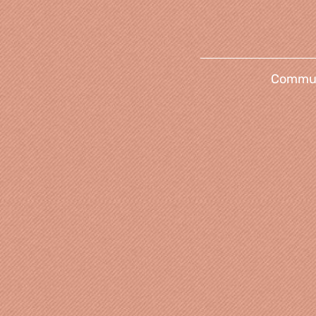
Communi