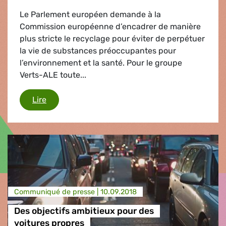
Le Parlement européen demande à la
Commission européenne d’encadrer de manière
plus stricte le recyclage pour éviter de perpétuer
la vie de substances préoccupantes pour
l’environnement et la santé. Pour le groupe
Verts-ALE toute...
Pas de seconde vie pour les substances interdi
Lire
Communiqué de presse |
10.09.2018
Des objectifs ambitieux pour des
voitures propres