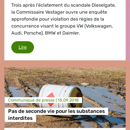
Trois après l’éclatement du scandale Dieselgate,
la Commissaire Vestager ouvre une enquête
approfondie pour violation des règles de la
concurrence visant le groupe VW (Volkswagen,
Audi, Porsche), BMW et Daimler.
La Concurrence à la rescousse de l'intérêt géné
Lire
Communiqué de presse |
13.09.2018
Pas de seconde vie pour les substances
interdites