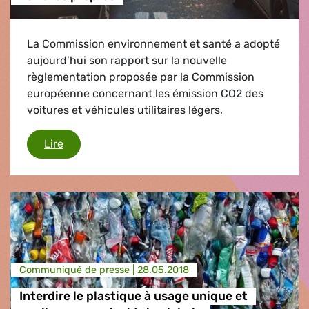
La Commission environnement et santé a adopté
aujourd’hui son rapport sur la nouvelle
règlementation proposée par la Commission
européenne concernant les émission CO2 des
voitures et véhicules utilitaires légers,
Des objectifs ambitieux pour des voitures prop
Lire
Communiqué de presse |
28.05.2018
Interdire le plastique à usage unique et