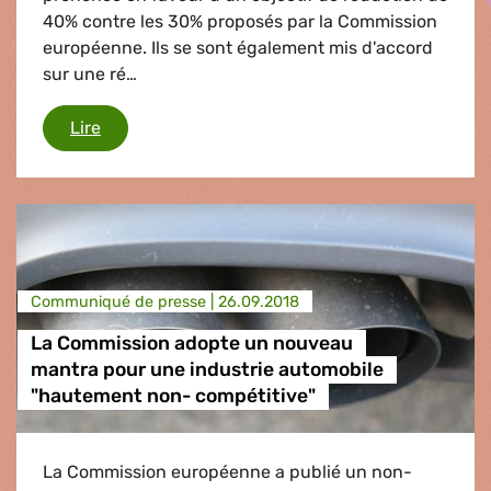
40% contre les 30% proposés par la Commission
européenne. Ils se sont également mis d'accord
sur une ré…
Déni de réalité sous l'influence d'une Allemagne
Lire
Communiqué de presse |
26.09.2018
La Commission adopte un nouveau
mantra pour une industrie automobile
"hautement non- compétitive"
La Commission européenne a publié un non-