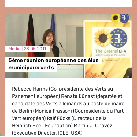
Média |
28.05.2011
5ème réunion européenne des élus
municipaux verts
Rebecca Harms (Co-présidente des Verts au
Parlement européen) Renate Künast (députée et
candidate des Verts allemands au poste de maire
de Berlin) Monica Frassoni (Coprésidente du Parti
Vert européen) Ralf Fücks (Directeur de la
Heinrich Boell Foundation) Martin J. Chavez
(Executive Director, ICLEI USA)