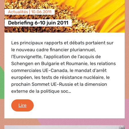
Actualités |
10.06.2011
Debriefing 6-10 juin 2011
Les principaux rapports et débats portaient sur
le nouveau cadre financier pluriannuel,
l'Eurovignette, l'application de l'acquis de
Schengen en Bulgarie et Roumanie, les relations
commerciales UE-Canada, le mandat d'arrêt
européen, les tests de résistance nucléaire, le
prochain Sommet UE-Russie et la dimension
externe de la politique soc…
Debriefing 6-10 juin 2011
Lire