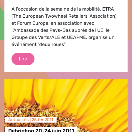
A l'occasion de la semaine de la mobilité, ETRA
(The European Twowheel Retailers' Association)
et Forum Europe, en association avec
l'Ambassade des Pays-Bas auprès de l'UE, le
Groupe des Verts/ALE et UEAPME, organise un
événément "deux roues”
"Smart2Wheels"
Lire
Actualités |
25.06.2011
Debriefing 20-24 juin 2011