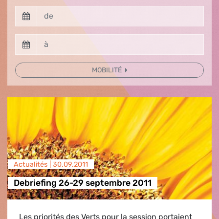
MOBILITÉ
Actualités |
30.09.2011
Debriefing 26-29 septembre 2011
Les priorités des Verts pour la session portaient