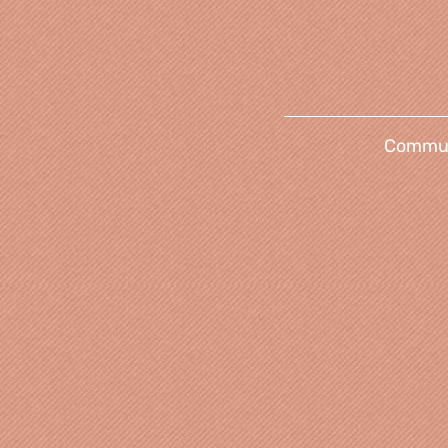
Communi