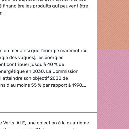
é financière les produits qui peuvent être
 p…
 critères d'investissement durable sont publiés mais la bata
n en mer ainsi que l'énergie marémotrice
rgie des vagues), les énergies
nt contribuer jusqu'à 40 % de
énergétique en 2030. La Commission
 atteindre son objectif 2030 de
ns d'au moins 55 % par rapport à 1990.…
éolien en mer !
pe Verts-ALE, une objection à la quatrième