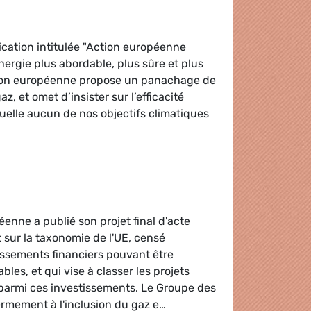
cation intitulée "Action européenne
rgie plus abordable, plus sûre et plus
sion européenne propose un panachage de
az, et omet d’insister sur l’efficacité
uelle aucun de nos objectifs climatiques
outine montre que l'indépendance énergétique est vitale pour 
nne a publié son projet final d'acte
sur la taxonomie de l'UE, censé
issements financiers pouvant être
es, et qui vise à classer les projets
 parmi ces investissements. Le Groupe des
rmement à l'inclusion du gaz e…