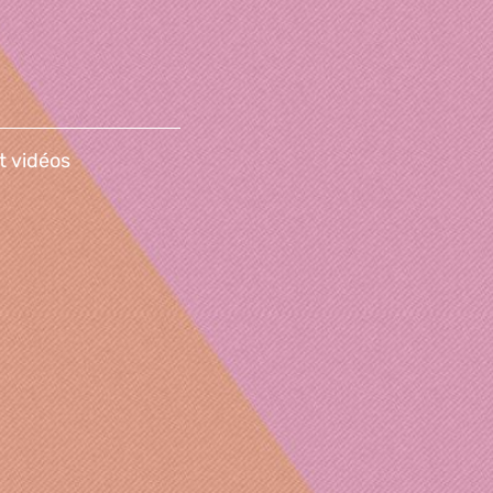
t vidéos