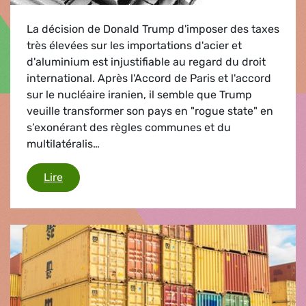
La décision de Donald Trump d'imposer des taxes
très élevées sur les importations d'acier et
d'aluminium est injustifiable au regard du droit
international. Après l'Accord de Paris et l'accord
sur le nucléaire iranien, il semble que Trump
veuille transformer son pays en "rogue state" en
s’exonérant des règles communes et du
multilatéralis…
L'Europe doit réagir avec fermeté et bâtir une vé
Lire