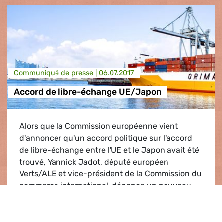
Communiqué de presse |
06.07.2017
Accord de libre-échange UE/Japon
Alors que la Commission européenne vient
d'annoncer qu'un accord politique sur l'accord
de libre-échange entre l'UE et le Japon avait été
trouvé, Yannick Jadot, député européen
Verts/ALE et vice-président de la Commission du
commerce international, dénonce un nouveau
projet d'accord.
Accord de libre-échange UE/Japon
Lire