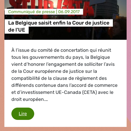
Communiqué de presse |
06.09.2017
La Belgique saisit enfin la Cour de justice
de l'UE
À l’issue du comité de concertation qui réunit
tous les gouvernements du pays, la Belgique
vient d’honorer l’engagement de solliciter l’avis
de la Cour européenne de justice sur la
compatibilité de la clause de règlement des
différends contenue dans l’accord de commerce
et d’investissement UE-Canada (CETA) avec le
droit européen.…
La Belgique saisit enfin la Cour de justice de l'U
Lire