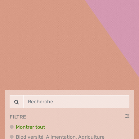
FILTRE
Montrer tout
Biodiversité, A
Biodiversité, Alimentation, Agriculture