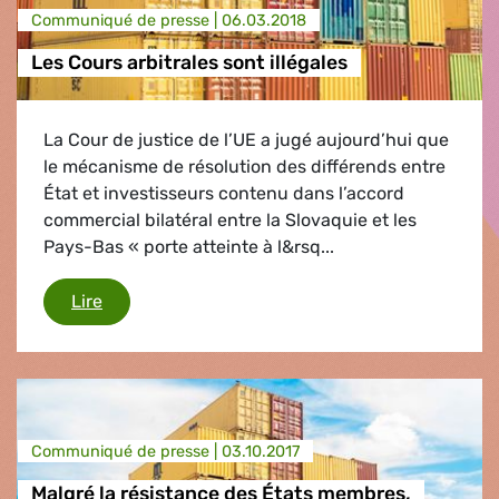
Communiqué de presse |
06.03.2018
Les Cours arbitrales sont illégales
La Cour de justice de l’UE a jugé aujourd’hui que
le mécanisme de résolution des différends entre
État et investisseurs contenu dans l’accord
commercial bilatéral entre la Slovaquie et les
Pays-Bas « porte atteinte à l&rsq...
Les Cours arbitrales sont illégales
Lire
Communiqué de presse |
03.10.2017
Malgré la résistance des États membres,