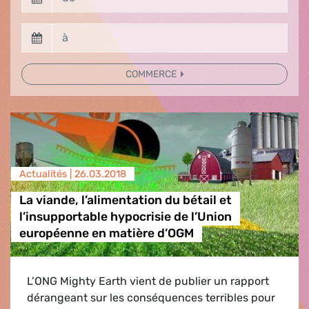
COMMERCE
Actualités |
26.03.2018
La viande, l’alimentation du bétail et
l’insupportable hypocrisie de l’Union
européenne en matière d’OGM
L’ONG Mighty Earth vient de publier un rapport
dérangeant sur les conséquences terribles pour