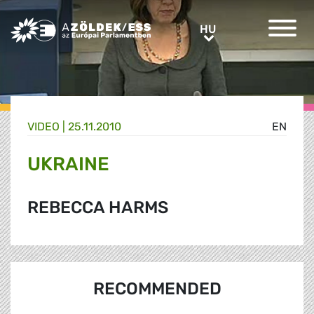
Greens/EFA Home
HU
HU
VIDEO |
25.11.2010
EN
UKRAINE
REBECCA HARMS
RECOMMENDED