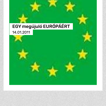
EGY megújuló EURÓPÁÉRT
14.01.2011