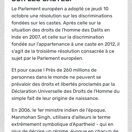
Le Parlement européen a adopté ce jeudi 10
octobre une résolution sur les discriminations
fondées sur les castes. Après celle sur la
situation des droits de l'homme des Dalits en
Inde en 2007, et celle sur la discrimination
fondée sur l'appartenance à une caste en 2012, il
s'agit de la troisième résolution consacrée à ce
sujet par le Parlement européen.
Et pour cause ! Près de 260 millions de
personnes dans le monde ne peuvent se
prévaloir des droits et libertés proclamés par la
Déclaration Universelle des Droits de l'Homme du
simple fait de leur origine de naissance.
En 2006, le 1er ministre indien de l'époque,
Manmohan Singh, utilisera d'ailleurs le terme
extrêmement symbolique d'Apartheid - qui en
plus de décrire un régime, évoque en chacun de