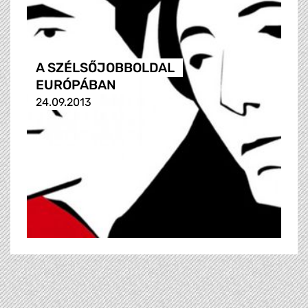
A SZÉLSŐJOBBOLDAL
EURÓPÁBAN
24.09.2013