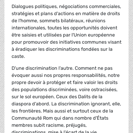
Dialogues politiques, négociations commerciales,
stratégies et plans d'actions en matière de droits
de l'homme, sommets bilatéraux, réunions
internationales, toutes les opportunités doivent
être saisies et utilisées par l'Union européenne
pour promouvoir des initiatives communes visant
à éradiquer les discriminations fondées sur la
caste.
D'une discrimination l'autre. Comment ne pas
évoquer aussi nos propres responsabilités, notre
propre devoir à protéger et faire valoir les droits
des populations discriminées, voire ostracisées,
sur le sol européen. Ceux des Dalits de la
diaspora d'abord. La discrimination ignorant, elle,
les frontières. Mais aussi et surtout ceux de la
Communauté Rom qui dans nombre d'États
membres subit racisme, préjugés,
discriminations, mise à l'écart de la vie