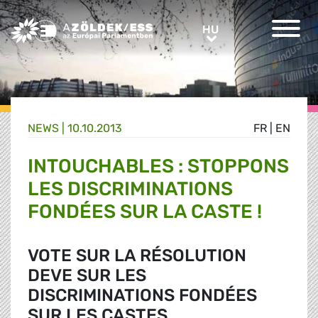
Greens/EFA Home
HU
HU
NEWS |
10.10.2013
FR
|
EN
INTOUCHABLES : STOPPONS
LES DISCRIMINATIONS
FONDÉES SUR LA CASTE !
VOTE SUR LA RÉSOLUTION
DEVE SUR LES
DISCRIMINATIONS FONDÉES
SUR LES CASTES.