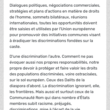
Dialogues politiques, négociations commerciales,
stratégies et plans d'actions en matière de droits
de l'homme, sommets bilatéraux, réunions
internationales, toutes les opportunités doivent
être saisies et utilisées par l'Union européenne
pour promouvoir des initiatives communes visant
à éradiquer les discriminations fondées sur la
caste.
D'une discrimination l'autre. Comment ne pas
évoquer aussi nos propres responsabilités, notre
propre devoir à protéger et faire valoir les droits
des populations discriminées, voire ostracisées,
sur le sol européen. Ceux des Dalits de la
diaspora d'abord. La discrimination ignorant, elle,
les frontières. Mais aussi et surtout ceux de la
Communauté Rom qui dans nombre d'États
membres subit racisme, préjugés,
discriminations, mise à l'écart de la vie