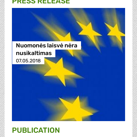
PRESS RELEASE
Nuomonės laisvė nėra
nusikaltimas
07.05.2018
PUBLICATION