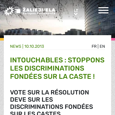
Greens/EFA Home
LT
LT
NEWS |
10.10.2013
FR
|
EN
INTOUCHABLES : STOPPONS
LES DISCRIMINATIONS
FONDÉES SUR LA CASTE !
VOTE SUR LA RÉSOLUTION
DEVE SUR LES
DISCRIMINATIONS FONDÉES
SUR LES CASTES.