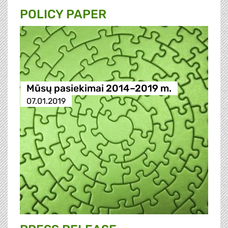
POLICY PAPER
Mūsų pasiekimai 2014–2019 m.
07.01.2019