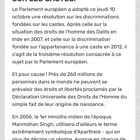
Le Parlement européen a adopté ce jeudi 10
octobre une résolution sur les discriminations
fondées sur les castes. Après celle sur la
situation des droits de l'homme des Dalits en
Inde en 2007, et celle sur la discrimination
fondée sur l'appartenance à une caste en 2012, il
s'agit de la troisième résolution consacrée à ce
sujet par le Parlement européen.
Et pour cause ! Près de 260 millions de
personnes dans le monde ne peuvent se
prévaloir des droits et libertés proclamés par la
Déclaration Universelle des Droits de l'Homme du
simple fait de leur origine de naissance.
En 2006, le 1er ministre indien de l'époque,
Manmohan Singh, utilisera d'ailleurs le terme
extrêmement symbolique d'Apartheid - qui en
plus de décrire un régime, évoque en chacun de