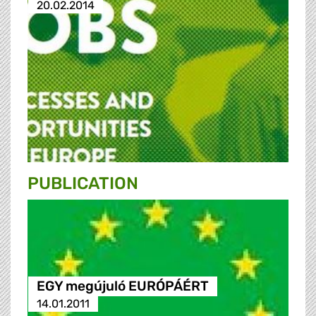
20.02.2014
PUBLICATION
EGY megújuló EURÓPÁÉRT
14.01.2011