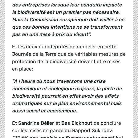
des entreprises lorsque leur conduite impacte
la biodiversité est un premier pas nécessaire.
Mais la Commission européenne doit veiller à ce
que ces bonnes intentions ne se transforment
pas en une mise à prix du vivant".
Et les deux eurodéputés de rappeler en cette
Journée de la Terre que de véritables mesures de
protection de la biodiversité doivent être mises
en place:
"A l'heure où nous traversons une crise
économique et écologique majeure, la perte de
biodiversité pourrait en effet avoir des effets
dramatiques sur le plan environnemental mais
aussi social et économique.
Et
Sandrine Bélier
et
Bas Eickhout
de conclure
sur les mises en garde du Rapport Sukhdev:
"12,6% des emplois en Europe sont aujourd'hui