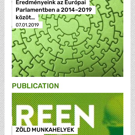
Eredményeink az Európai
Parlamentben a 2014–2019
közöt…
07.01.2019
PUBLICATION
ZÖLD MUNKAHELYEK