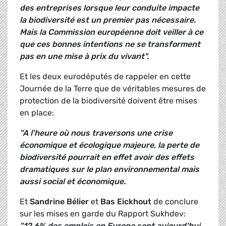
des entreprises lorsque leur conduite impacte
la biodiversité est un premier pas nécessaire.
Mais la Commission européenne doit veiller à ce
que ces bonnes intentions ne se transforment
pas en une mise à prix du vivant".
Et les deux eurodéputés de rappeler en cette
Journée de la Terre que de véritables mesures de
protection de la biodiversité doivent être mises
en place:
"A l'heure où nous traversons une crise
économique et écologique majeure, la perte de
biodiversité pourrait en effet avoir des effets
dramatiques sur le plan environnemental mais
aussi social et économique.
Et
Sandrine Bélier
et
Bas Eickhout
de conclure
sur les mises en garde du Rapport Sukhdev:
"12,6% des emplois en Europe sont aujourd'hui