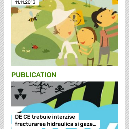
11.11.2013
PUBLICATION
DE CE trebuie interzise
fracturarea hidraulica si gaze…