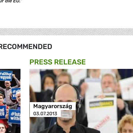
r die EU."
RECOMMENDED
PRESS RELEASE
Magyarország
03.07.2013