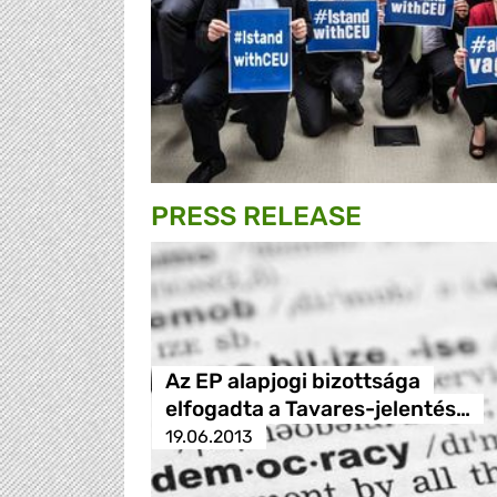
PRESS RELEASE
Az EP alapjogi bizottsága
elfogadta a Tavares-jelentés…
19.06.2013