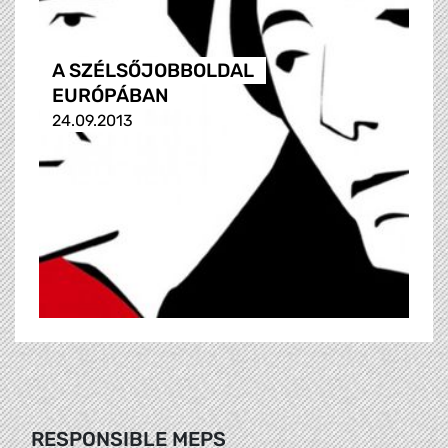
A SZÉLSŐJOBBOLDAL
EURÓPÁBAN
24.09.2013
RESPONSIBLE MEPS