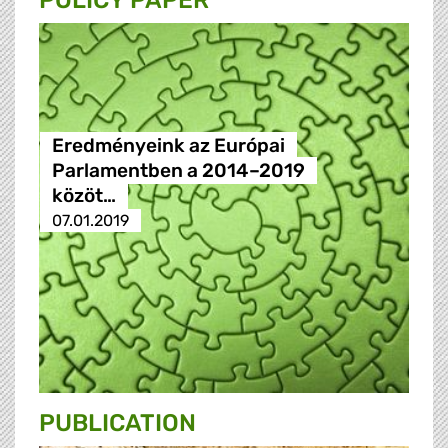
POLICY PAPER
Eredményeink az Európai
Parlamentben a 2014–2019
közöt…
07.01.2019
PUBLICATION