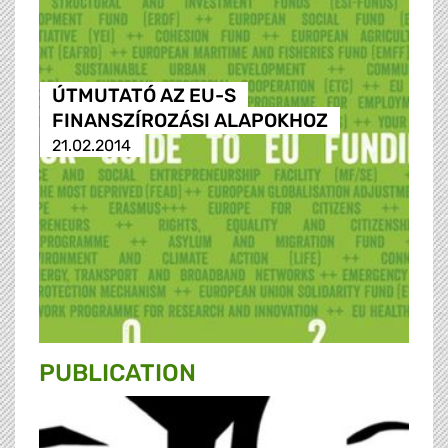
ÚTMUTATÓ AZ EU-S
FINANSZÍROZÁSI ALAPOKHOZ
21.02.2014
PUBLICATION