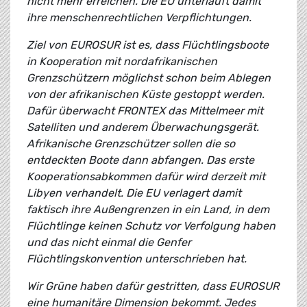
nicht mehr erreichen. Die EU unterläuft damit
ihre menschenrechtlichen Verpflichtungen.
Ziel von EUROSUR ist es, dass Flüchtlingsboote
in Kooperation mit nordafrikanischen
Grenzschützern möglichst schon beim Ablegen
von der afrikanischen Küste gestoppt werden.
Dafür überwacht FRONTEX das Mittelmeer mit
Satelliten und anderem Überwachungsgerät.
Afrikanische Grenzschützer sollen die so
entdeckten Boote dann abfangen. Das erste
Kooperationsabkommen dafür wird derzeit mit
Libyen verhandelt. Die EU verlagert damit
faktisch ihre Außengrenzen in ein Land, in dem
Flüchtlinge keinen Schutz vor Verfolgung haben
und das nicht einmal die Genfer
Flüchtlingskonvention unterschrieben hat.
Wir Grüne haben dafür gestritten, dass EUROSUR
eine humanitäre Dimension bekommt. Jedes